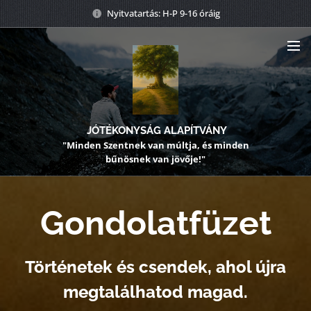
Nyitvatartás: H-P 9-16 óráig
JÓTÉKONYSÁG ALAPÍTVÁNY
"Minden Szentnek van múltja, és minden
bűnösnek van jövője!"
Gondolatfüzet
Történetek és csendek, ahol újra
megtalálhatod magad.