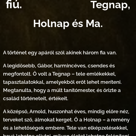
fiú.
Tegnap,
Holnap és Ma.
A történet egy apáról szól akinek három fia van.
A legidősebb, Gábor, harmincéves, csendes és
megfontolt. Ő volt a Tegnap – tele emlékekkel,
tapasztalatokkal, amelyekből erőt lehet meríteni.
Megtanulta, hogy a múlt tanítómester, és őrizte a
család történeteit, értékeit.
A középső, Arnold, huszonhat éves, mindig előre néz,
terveket sző, álmokat kerget. Ő a Holnap – a remény
és a lehetőségek embere. Tele van elképzelésekkel,
hová lehetne eljutni, milyen életet lehetne felépíteni.