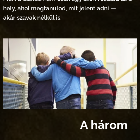
hely, ahol megtanulod, mit jelent adni —
akár szavak nélkül is.
A három