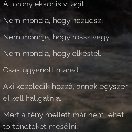
A torony ekkor is világít.
Nem mondja, hogy hazudsz.
Nem mondja, hogy rossz vagy.
Nem mondja, hogy elkéstél.
Csak ugyanott marad.
Aki közeledik hozzá, annak egyszer
el kell hallgatnia.
Mert a fény mellett már nem lehet
történeteket mesélni.