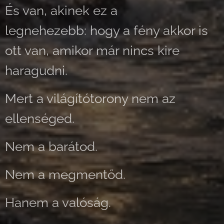
És van, akinek ez a
legnehezebb: hogy a fény akkor is
ott van, amikor már nincs kire
haragudni.
Mert a világítótorony nem az
ellenséged.
Nem a barátod.
Nem a megmentőd.
Hanem a valóság.