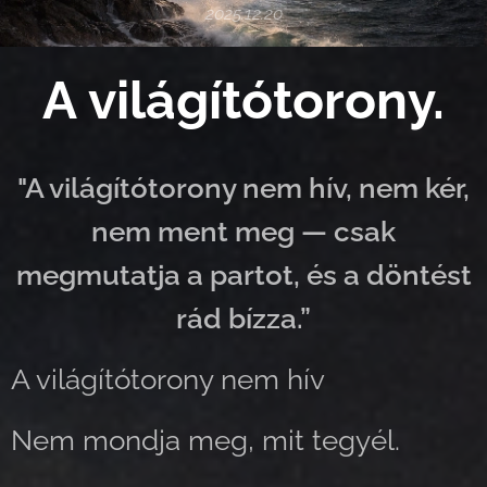
2025.12.20
A világítótorony.
"A világítótorony nem hív, nem kér,
nem ment meg — csak
megmutatja a partot, és a döntést
rád bízza.”
A világítótorony nem hív
Nem mondja meg, mit tegyél.