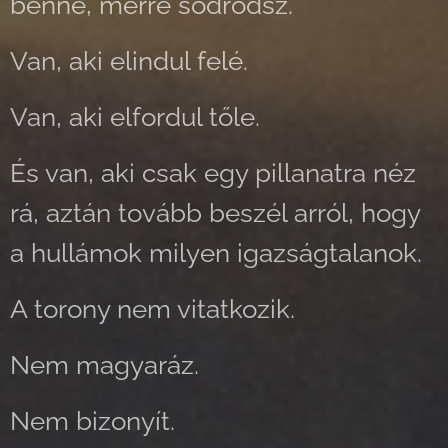
benne, merre sodródsz.
Van, aki elindul felé.
Van, aki elfordul tőle.
És van, aki csak egy pillanatra néz
rá, aztán tovább beszél arról, hogy
a hullámok milyen igazságtalanok.
A torony nem vitatkozik.
Nem magyaráz.
Nem bizonyít.