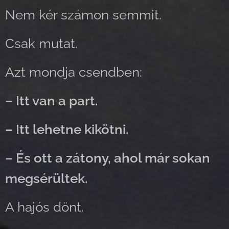
Nem kér számon semmit.
Csak mutat.
Azt mondja csendben:
– Itt van a part.
– Itt lehetne kikötni.
– És ott a zátony, ahol már sokan
megsérültek.
A hajós dönt.