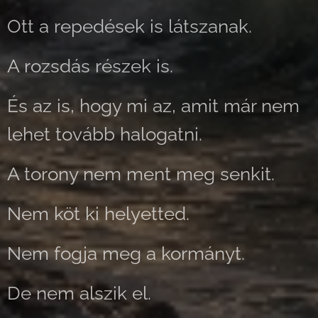
Ott a repedések is látszanak.
A rozsdás részek is.
És az is, hogy mi az, amit már nem
lehet tovább halogatni.
A torony nem ment meg senkit.
Nem köt ki helyetted.
Nem fogja meg a kormányt.
De nem alszik el.