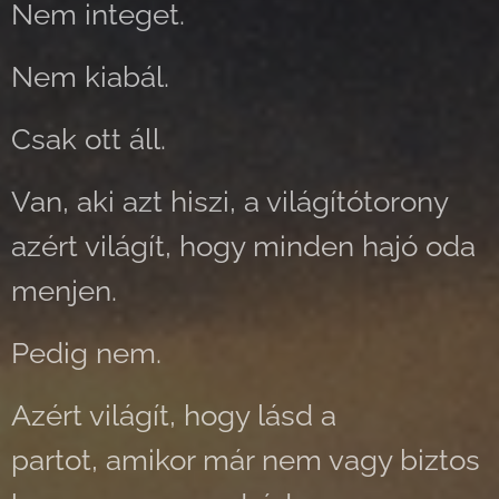
Nem integet.
Nem kiabál.
Csak ott áll.
Van, aki azt hiszi, a világítótorony
azért világít, hogy minden hajó oda
menjen.
Pedig nem.
Azért világít, hogy lásd a
partot, amikor már nem vagy biztos