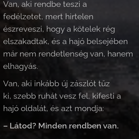
Van, aki rendbe teszi a
fedélzetet, mert hirtelen
észreveszi, hogy a kötelek rég
elszakadtak, és a hajó belsejében
már nem rendetlenség van, hanem
elhagyás.
Van, aki inkább új zászlót tűz
ki, szebb ruhát vesz fel, kifesti a
hajó oldalát, és azt mondja:
– Látod? Minden rendben van.