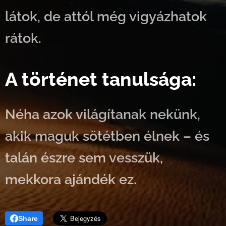
látok, de attól még vigyázhatok
rátok.
A történet tanulsága:
Néha azok világítanak nekünk,
akik maguk sötétben élnek – és
talán észre sem vesszük,
mekkora ajándék ez.
Share