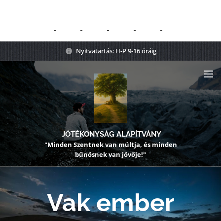
Nyitvatartás: H-P 9-16 óráig
JÓTÉKONYSÁG ALAPÍTVÁNY
"Minden Szentnek van múltja, és minden
bűnösnek van jövője!"
Vak ember