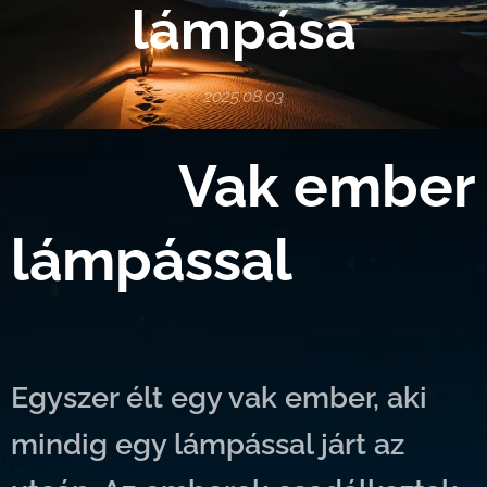
lámpása
2025.08.03
Vak ember
lámpással
Egyszer élt egy vak ember, aki
mindig egy lámpással járt az