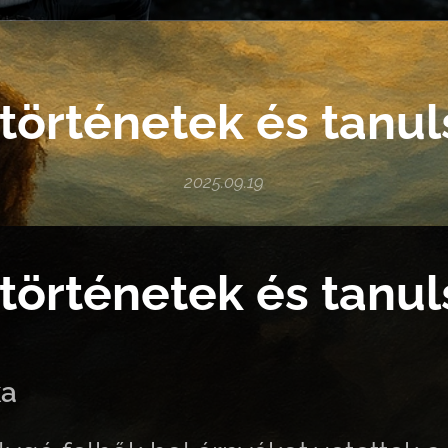
történetek és tanu
2025.09.19
történetek és tanu
ka