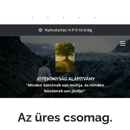
Nyitvatartás: H-P 9-16 óráig
JÓTÉKONYSÁG ALAPÍTVÁNY
"Minden Szentnek van múltja, és minden
bűnösnek van jövője!"
Az üres csomag.