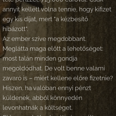
annyit kellett volna tennie, hogy kifizet
egy kis díjat, mert "a kézbesítő
hibázott".
Az ember szíve megdobbant.
Meglátta maga előtt a lehetőséget:
most talán minden gondja
megoldódhat. De volt benne valami
zavaró is – miért kellene előre fizetnie?
Hiszen, ha valóban ennyi pénzt
küldenek, abból könnyedén
levonhatnák a költséget.