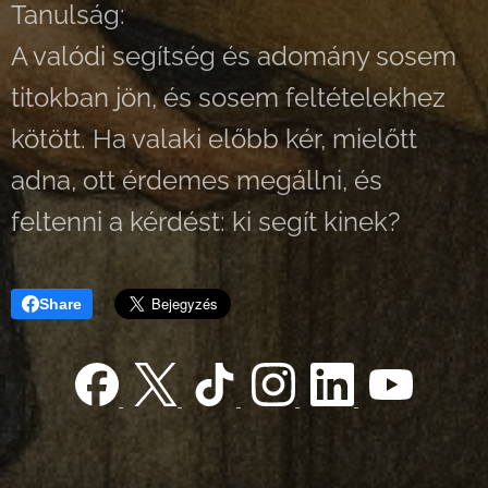
Tanulság:
A valódi segítség és adomány sosem
titokban jön, és sosem feltételekhez
kötött. Ha valaki előbb kér, mielőtt
adna, ott érdemes megállni, és
feltenni a kérdést: ki segít kinek?
Share