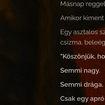
Másnap reggel
Amikor kiment 
Egy asztalos sz
csizma, beleég
"Köszönjük, h
Semmi nagy.
Semmi drága.
Csak egy apró