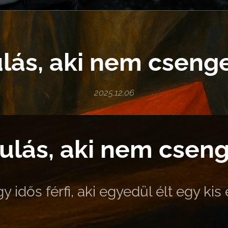
lás, aki nem csenge
2025.12.06
ulás, aki nem cseng
y idős férfi, aki egyedül élt egy kis