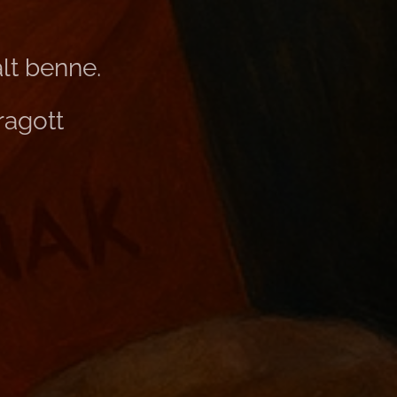
lt benne.
ragott