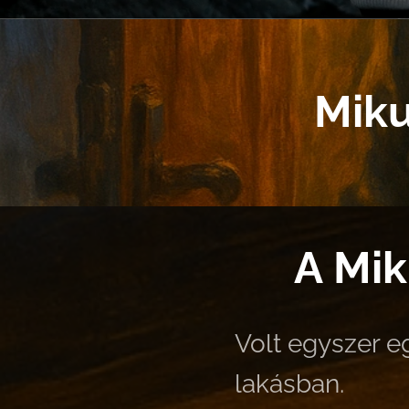
Miku
A Mik
Volt egyszer eg
lakásban.