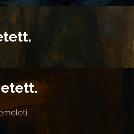
tett.
etett.
 emeleti