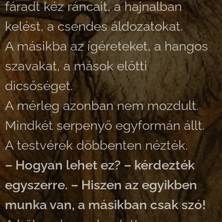
fáradt kéz ráncait, a hajnalban
kelést, a csendes áldozatokat.
A másikba az ígéreteket, a hangos
szavakat, a mások előtti
dicsőséget.
A mérleg azonban nem mozdult.
Mindkét serpenyő egyformán állt.
A testvérek döbbenten nézték.
– Hogyan lehet ez? – kérdezték
egyszerre. – Hiszen az egyikben
munka van, a másikban csak szó!