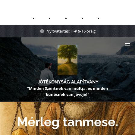
Nyitvatartás: H-P 9-16 óráig
JÓTÉKONYSÁG ALAPÍTVÁNY
"Minden Szentnek van múltja, és minden
bűnösnek van jövője!"
Mérleg tanmese.