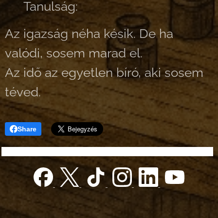
👉 Tanulság:
Az igazság néha késik. De ha
valódi, sosem marad el.
Az idő az egyetlen bíró, aki sosem
téved.
Share