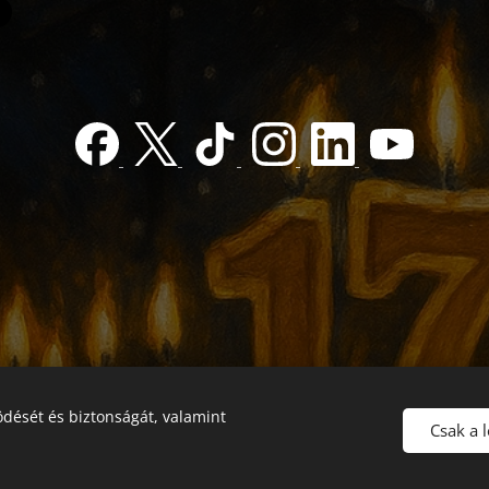
dését és biztonságát, valamint
Csak a 