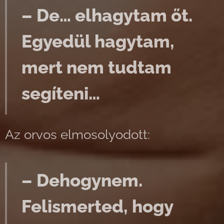
– De… elhagytam őt.
Egyedül hagytam,
mert nem tudtam
segíteni…
Az orvos elmosolyodott:
– Dehogynem.
Felismerted, hogy