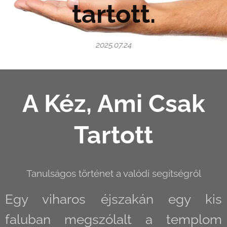
tartott.
2025.07.24
A Kéz, Ami Csak
Tartott
Tanulságos történet a valódi segítségről
Egy viharos éjszakán egy kis
faluban megszólalt a templom