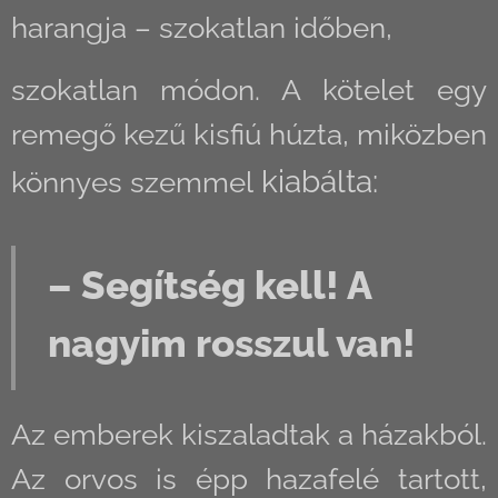
harangja – szokatlan időben,
szokatlan módon. A kötelet egy
remegő kezű kisfiú húzta, miközben
kiabálta:
könnyes szemmel
– Segítség kell! A
nagyim rosszul van!
Az emberek kiszaladtak a házakból.
Az orvos is épp hazafelé tartott,