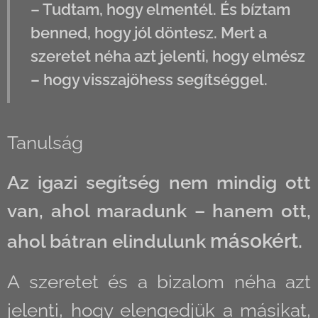
– Tudtam, hogy elmentél. És bíztam
benned, hogy jól döntesz. Mert a
szeretet néha azt jelenti, hogy elmész
– hogy visszajöhess segítséggel.
Tanulság
Az igazi segítség nem mindig ott
van, ahol maradunk – hanem ott,
másokért.
ahol bátran elindulunk
A szeretet és a bizalom néha azt
jelenti, hogy elengedjük a másikat,