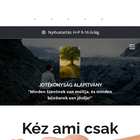
Nyitvatartás: H-P 9-16 óráig
JÓTÉKONYSÁG ALAPÍTVÁNY
"Minden Szentnek van múltja, és minden
bűnösnek van jövője!"
Kéz ami csak