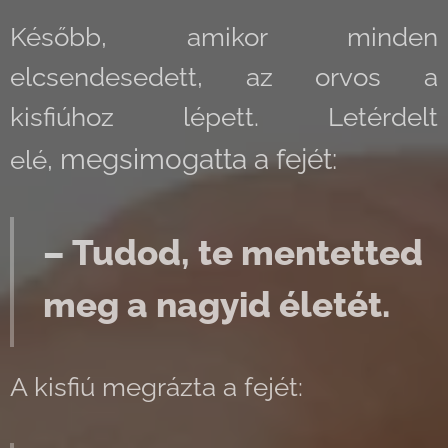
Később, amikor minden
elcsendesedett, az orvos a
kisfiúhoz lépett. Letérdelt
megsimogatta a fejét:
elé,
– Tudod, te mentetted
meg a nagyid életét.
A kisfiú megrázta a fejét: