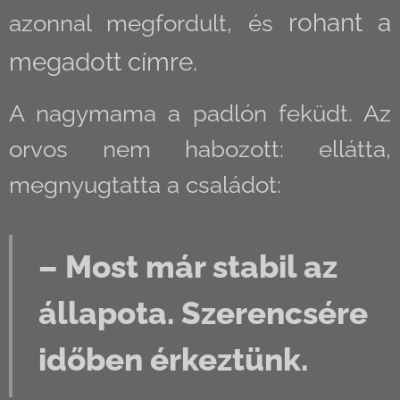
rohant a
azonnal megfordult, és
megadott címre.
A nagymama a padlón feküdt. Az
orvos nem habozott: ellátta,
megnyugtatta a családot:
– Most már stabil az
állapota. Szerencsére
időben érkeztünk.