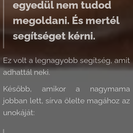
egyedül nem tudod
megoldani. És mertél
segítséget kérni.
Ez volt a legnagyobb segítség, amit
adhattál neki.
Később, amikor a nagymama
jobban lett, sírva ölelte magához az
unokáját: