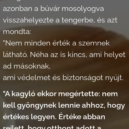
azonban a búvár mosolyogva
visszahelyezte a tengerbe, és azt
mondta:
"Nem minden érték a szemnek
látható. Néha az is kincs, ami helyet
ad másoknak,
ami védelmet és biztonságot nyújt.
"A kagyló ekkor megértette: nem
kell gyöngynek lennie ahhoz, hogy
értékes legyen. Értéke abban
rejlett, hogy otthont adott a