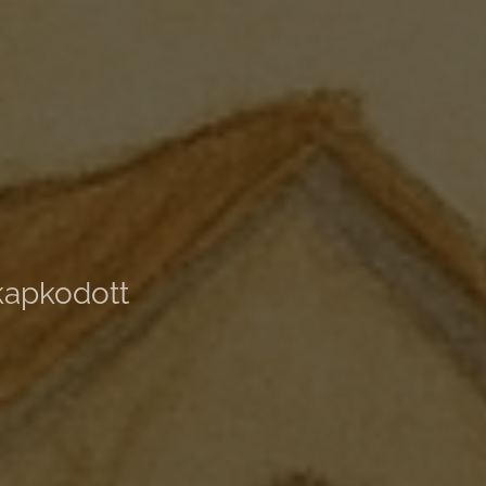
lkapkodott