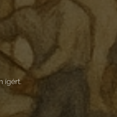
 ígért.