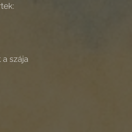
tek:
 a szája