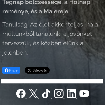
Tegnap bölcsessége, a Holnap
reménye, és a Ma ereje.
Tanulság: Az élet akkor teljes, ha a
múltunkból tanulunk, a jövőnket
tervezzük, és közben élünk a
jelenben.
Share