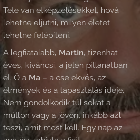
Tele van elképzelésekkel, hová
lehetne eljutni, milyen életet
lehetne felépíteni.
A legfiatalabb,
Martin
, tizenhat
éves, kíváncsi, a jelen pillanatban
él. Ő a
Ma
– a cselekvés, az
élmények és a tapasztalás ideje.
Nem gondolkodik túl sokat a
múlton vagy a jövőn, inkább azt
teszi, amit most kell. Egy nap az