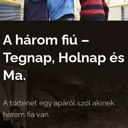
2025.08.10
A három fiú –
Tegnap, Holnap és
Ma.
A történet egy apáról szól akinek
három fia van.