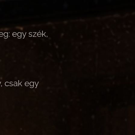
g: egy szék,
, csak egy