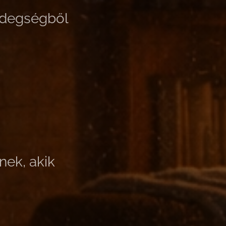
idegségből
nek, akik