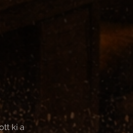
tt ki a