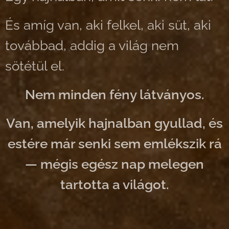
És amíg van, aki felkel, aki süt, aki
továbbad, addig a világ nem
sötétül el.
Nem minden fény látványos.
Van, amelyik hajnalban gyullad, és
estére már senki sem emlékszik rá
— mégis egész nap melegen
tartotta a világot.