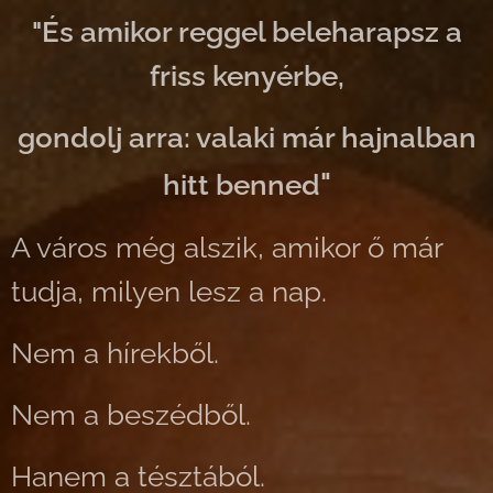
"
És amikor reggel beleharapsz a
friss kenyérbe,
gondolj arra: valaki már hajnalban
"
hitt benned
A város még alszik, amikor ő már
tudja, milyen lesz a nap.
Nem a hírekből.
Nem a beszédből.
Hanem a tésztából.