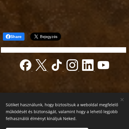
Share
Sütiket használunk, hogy biztosítsuk a weboldal megfelelő
működését és biztonságát, valamint hogy a lehető legjobb
felhasználói élményt kínáljuk Neked.
© 2022 Jótékonyság alapítvány