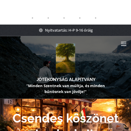
Nyitvatartás: H-P 9-16 óráig
JÓTÉKONYSÁG ALAPÍTVÁNY
"Minden Szentnek van múltja, és minden
bűnösnek van jövője!"
Csendes köszönet