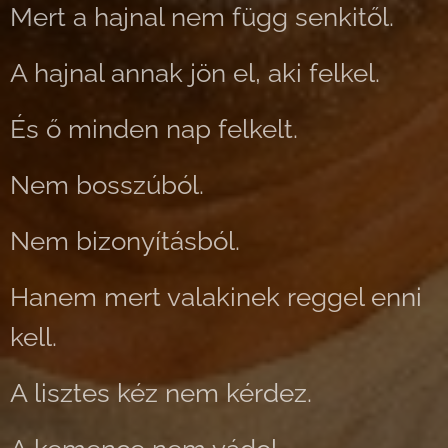
Mert a hajnal nem függ senkitől.
A hajnal annak jön el, aki felkel.
És ő minden nap felkelt.
Nem bosszúból.
Nem bizonyításból.
Hanem mert valakinek reggel enni
kell.
A lisztes kéz nem kérdez.