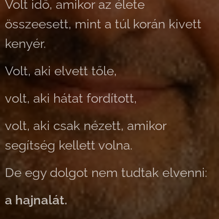
Volt idő, amikor az élete
összeesett, mint a túl korán kivett
kenyér.
Volt, aki elvett tőle,
volt, aki hátat fordított,
volt, aki csak nézett, amikor
segítség kellett volna.
De egy dolgot nem tudtak elvenni:
a hajnalát.