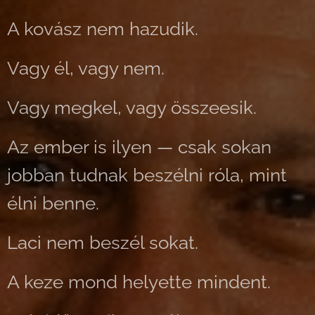
A kovász nem hazudik.
Vagy él, vagy nem.
Vagy megkel, vagy összeesik.
Az ember is ilyen — csak sokan
jobban tudnak beszélni róla, mint
élni benne.
Laci nem beszél sokat.
A keze mond helyette mindent.