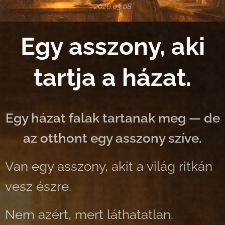
2026.03.08
Egy asszony, aki
tartja a házat.
Egy házat falak tartanak meg —
de
az otthont egy asszony szíve.
Van egy asszony, akit a világ ritkán
vesz észre.
Nem azért, mert láthatatlan.