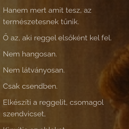
Hanem mert amit tesz, az
természetesnek tűnik.
Ő az, aki reggel elsőként kel fel.
Nem hangosan.
Nem látványosan.
Csak csendben.
Elkészíti a reggelit, csomagol
szendvicset,