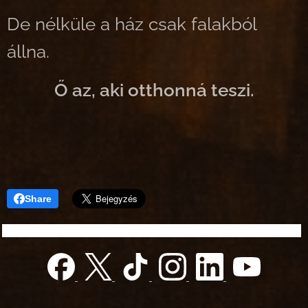
De nélküle a ház csak falakból
állna.
Ő az, aki otthonná teszi.
Share