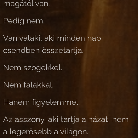
magától van.
Pedig nem.
Van valaki, aki minden nap
csendben összetartja.
Nem szögekkel.
Nem falakkal.
Hanem figyelemmel.
Az asszony, aki tartja a házat, nem
a legerősebb a világon.