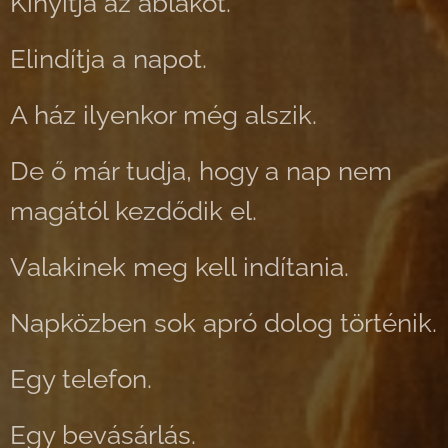
Kinyitja az ablakot.
Elindítja a napot.
A ház ilyenkor még alszik.
De ő már tudja, hogy a nap nem
magától kezdődik el.
Valakinek meg kell indítania.
Napközben sok apró dolog történik.
Egy telefon.
Egy bevásárlás.