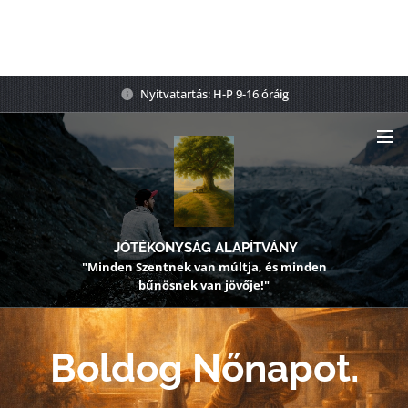
Nyitvatartás: H-P 9-16 óráig
JÓTÉKONYSÁG ALAPÍTVÁNY
"Minden Szentnek van múltja, és minden
bűnösnek van jövője!"
Boldog Nőnapot.