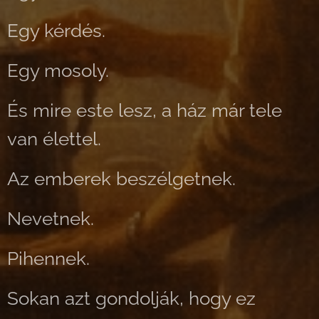
Egy kérdés.
Egy mosoly.
És mire este lesz, a ház már tele
van élettel.
Az emberek beszélgetnek.
Nevetnek.
Pihennek.
Sokan azt gondolják, hogy ez