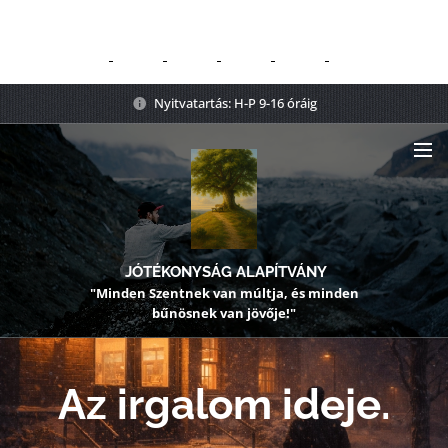
Nyitvatartás: H-P 9-16 óráig
JÓTÉKONYSÁG ALAPÍTVÁNY
"Minden Szentnek van múltja, és minden
bűnösnek van jövője!"
Az irgalom ideje.