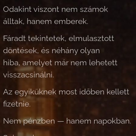
Odakint viszont nem számok
álltak, hanem emberek.
Fáradt tekintetek, elmulasztott
döntések, és néhány olyan
hiba, amelyet már nem lehetett
visszacsinálni.
Az egyiküknek most időben kellett
fizetnie.
Nem pénzben — hanem napokban.