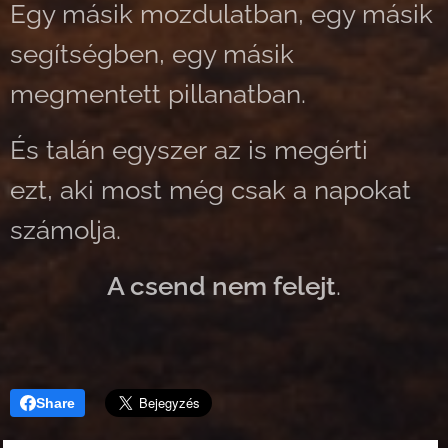
Egy másik mozdulatban, egy másik
segítségben, egy másik
megmentett pillanatban.
És talán egyszer az is megérti
ezt, aki most még csak a napokat
számolja.
A csend nem felejt
.
Share