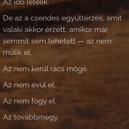
Az idő letelik.
De az a csendes együttérzés, amit
valaki akkor érzett, amikor már
semmit sem tehetett — az nem
múlik el.
Az nem kerül rács mögé.
Az nem évül el.
Az nem fogy el.
Az továbbmegy.