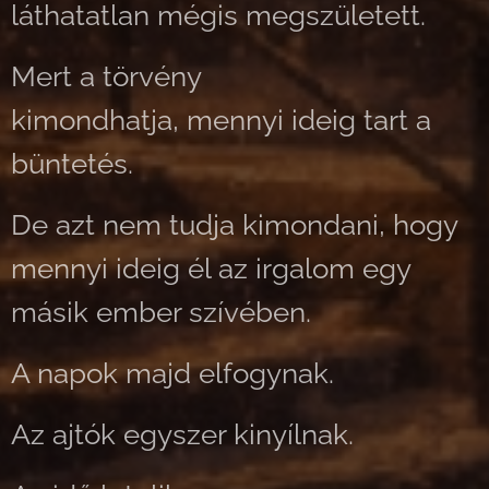
láthatatlan mégis megszületett.
Mert a törvény
kimondhatja, mennyi ideig tart a
büntetés.
De azt nem tudja kimondani, hogy
mennyi ideig él az irgalom egy
másik ember szívében.
A napok majd elfogynak.
Az ajtók egyszer kinyílnak.