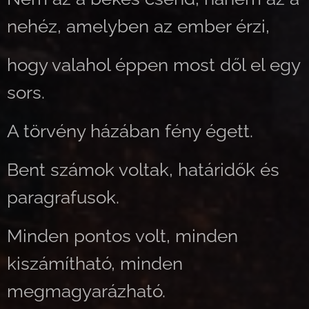
nehéz, amelyben az ember érzi,
hogy valahol éppen most dől el egy
sors.
A törvény házában fény égett.
Bent számok voltak, határidők és
paragrafusok.
Minden pontos volt, minden
kiszámítható, minden
megmagyarázható.