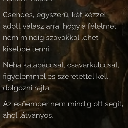
Csendes, egyszerű, két kézzel
adott válasz arra, hogy a félelmet
nem mindig szavakkal lehet
kisebbé tenni.
Néha kalapáccsal, csavarkulccsal,
figyelemmel és szeretettel kell
dolgozni rajta.
Az esőember nem mindig ott segít,
ahol látványos.