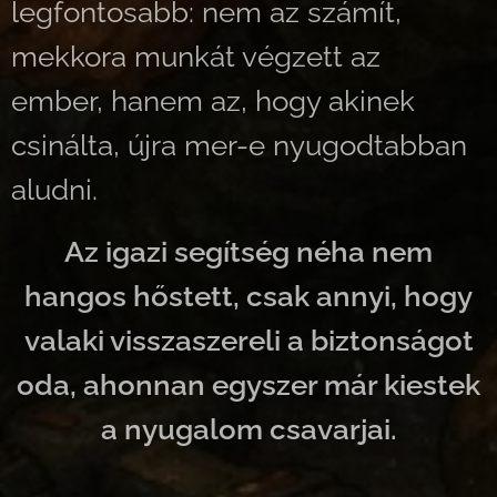
legfontosabb: nem az számít,
mekkora munkát végzett az
ember, hanem az, hogy akinek
csinálta, újra mer-e nyugodtabban
aludni.
Az igazi segítség néha nem
hangos hőstett, csak annyi, hogy
valaki visszaszereli a biztonságot
oda, ahonnan egyszer már kiestek
a nyugalom csavarjai.