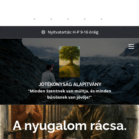
Nyitvatartás: H-P 9-16 óráig
JÓTÉKONYSÁG ALAPÍTVÁNY
"Minden Szentnek van múltja, és minden
bűnösnek van jövője!"
A nyugalom rácsa.