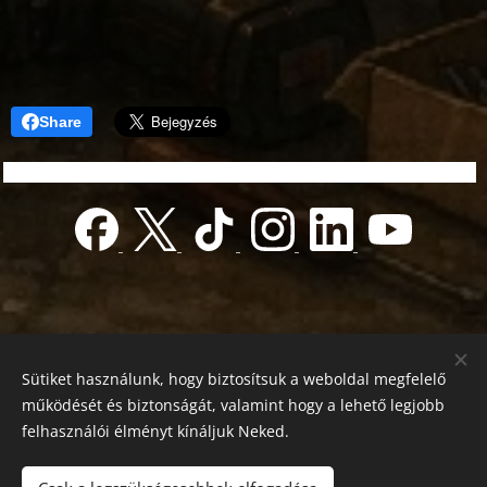
Share
Sütiket használunk, hogy biztosítsuk a weboldal megfelelő
működését és biztonságát, valamint hogy a lehető legjobb
felhasználói élményt kínáljuk Neked.
© 2022 Jótékonyság alapítvány
Registration number 01-01-0013812