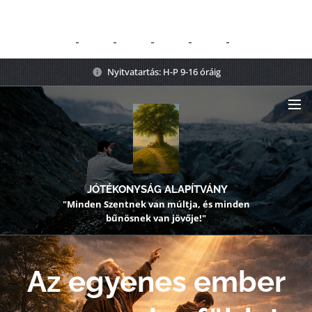
Nyitvatartás: H-P 9-16 óráig
JÓTÉKONYSÁG ALAPÍTVÁNY
"Minden Szentnek van múltja, és minden
bűnösnek van jövője!"
Az egyenes ember