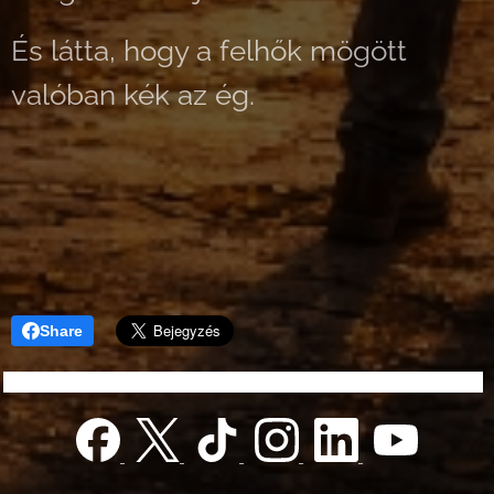
És látta, hogy a felhők mögött
valóban kék az ég.
Share