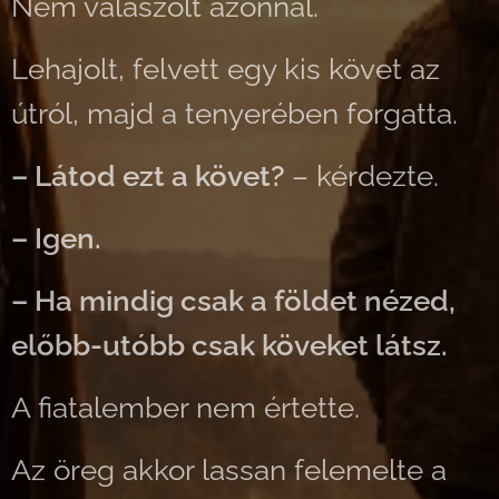
Nem válaszolt azonnal.
Lehajolt, felvett egy kis követ az
útról, majd a tenyerében forgatta.
– Látod ezt a követ?
– kérdezte.
– Igen.
– Ha mindig csak a földet nézed,
előbb-utóbb csak köveket látsz.
A fiatalember nem értette.
Az öreg akkor lassan felemelte a