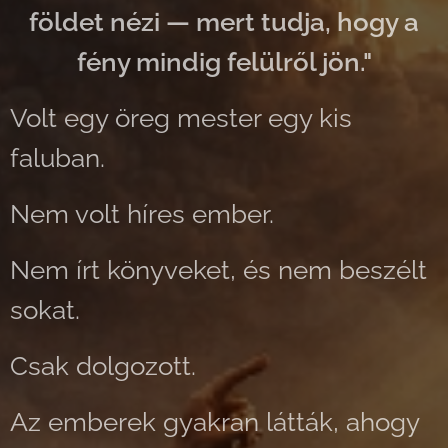
földet nézi — mert tudja, hogy a
fény mindig felülről jön."
Volt egy öreg mester egy kis
faluban.
Nem volt híres ember.
Nem írt könyveket, és nem beszélt
sokat.
Csak dolgozott.
Az emberek gyakran látták, ahogy