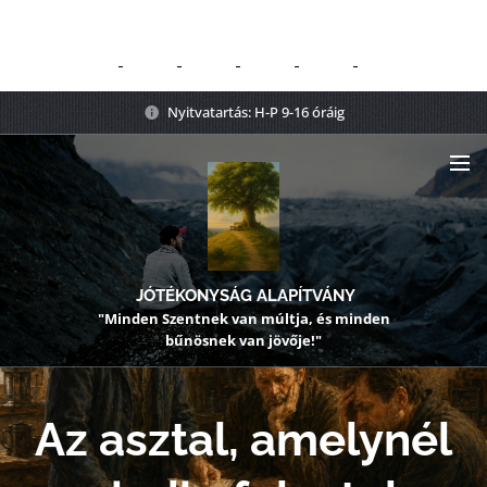
Nyitvatartás: H-P 9-16 óráig
JÓTÉKONYSÁG ALAPÍTVÁNY
"Minden Szentnek van múltja, és minden
bűnösnek van jövője!"
Az asztal, amelynél