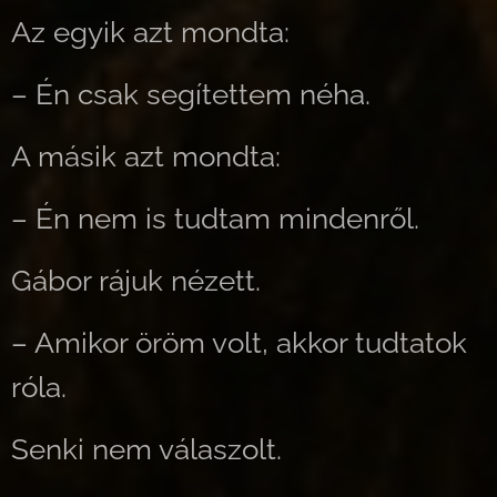
Az egyik azt mondta:
– Én csak segítettem néha.
A másik azt mondta:
– Én nem is tudtam mindenről.
Gábor rájuk nézett.
– Amikor öröm volt, akkor tudtatok
róla.
Senki nem válaszolt.