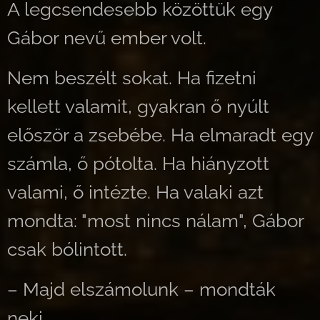
A legcsendesebb közöttük egy
Gábor nevű ember volt.
Nem beszélt sokat. Ha fizetni
kellett valamit, gyakran ő nyúlt
először a zsebébe. Ha elmaradt egy
számla, ő pótolta. Ha hiányzott
valami, ő intézte. Ha valaki azt
mondta: "most nincs nálam", Gábor
csak bólintott.
– Majd elszámolunk – mondták
neki.