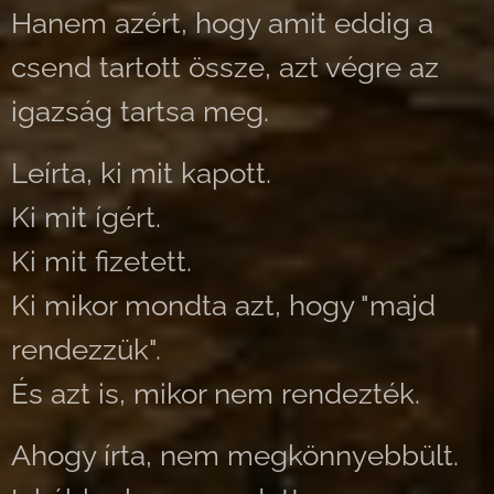
Hanem azért, hogy amit eddig a
csend tartott össze, azt végre az
igazság tartsa meg.
Leírta, ki mit kapott.
Ki mit ígért.
Ki mit fizetett.
Ki mikor mondta azt, hogy "majd
rendezzük".
És azt is, mikor nem rendezték.
Ahogy írta, nem megkönnyebbült.