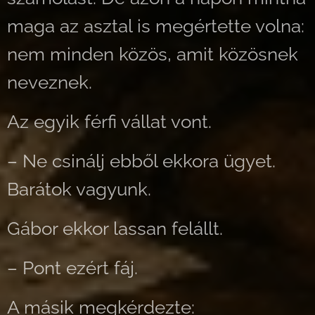
maga az asztal is megértette volna:
nem minden közös, amit közösnek
neveznek.
Az egyik férfi vállat vont.
– Ne csinálj ebből ekkora ügyet.
Barátok vagyunk.
Gábor ekkor lassan felállt.
– Pont ezért fáj.
A másik megkérdezte: