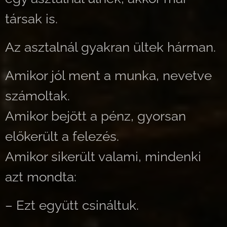
társak is.
Az asztalnál gyakran ültek hárman.
Amikor jól ment a munka, nevetve
számoltak.
Amikor bejött a pénz, gyorsan
előkerült a felezés.
Amikor sikerült valami, mindenki
azt mondta:
– Ezt együtt csináltuk.