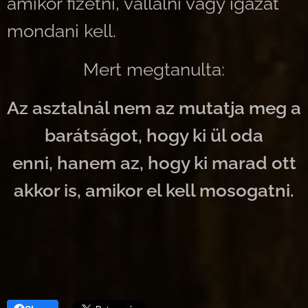
amikor fizetni, vállalni vagy igazat
mondani kell.
Mert megtanulta:
Az asztalnál nem az mutatja meg a
barátságot, hogy ki ül oda
enni, hanem az, hogy ki marad ott
akkor is, amikor el kell mosogatni.