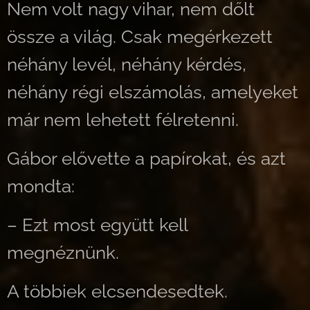
Nem volt nagy vihar, nem dőlt
össze a világ. Csak megérkezett
néhány levél, néhány kérdés,
néhány régi elszámolás, amelyeket
már nem lehetett félretenni.
Gábor elővette a papírokat, és azt
mondta:
– Ezt most együtt kell
megnéznünk.
A többiek elcsendesedtek.