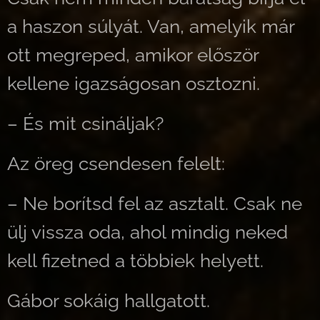
a haszon súlyát. Van, amelyik már
ott megreped, amikor először
kellene igazságosan osztozni.
– És mit csináljak?
Az öreg csendesen felelt:
– Ne borítsd fel az asztalt. Csak ne
ülj vissza oda, ahol mindig neked
kell fizetned a többiek helyett.
Gábor sokáig hallgatott.