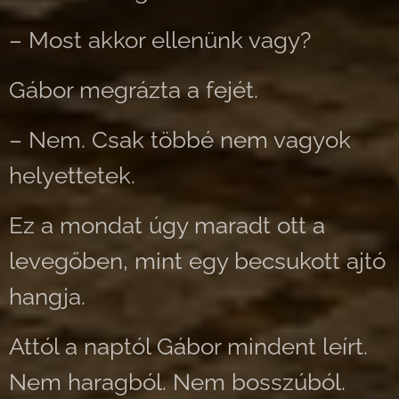
– Most akkor ellenünk vagy?
Gábor megrázta a fejét.
– Nem. Csak többé nem vagyok
helyettetek.
Ez a mondat úgy maradt ott a
levegőben, mint egy becsukott ajtó
hangja.
Attól a naptól Gábor mindent leírt.
Nem haragból. Nem bosszúból.