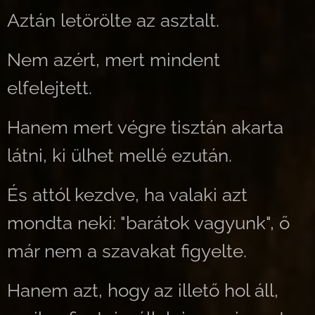
Aztán letörölte az asztalt.
Nem azért, mert mindent
elfelejtett.
Hanem mert végre tisztán akarta
látni, ki ülhet mellé ezután.
És attól kezdve, ha valaki azt
mondta neki: "barátok vagyunk", ő
már nem a szavakat figyelte.
Hanem azt, hogy az illető hol áll,