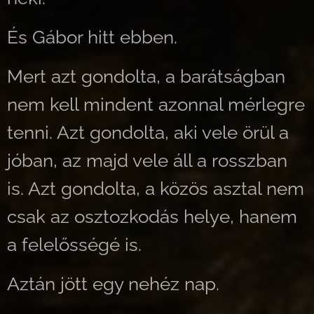
És Gábor hitt ebben.
Mert azt gondolta, a barátságban
nem kell mindent azonnal mérlegre
tenni. Azt gondolta, aki vele örül a
jóban, az majd vele áll a rosszban
is. Azt gondolta, a közös asztal nem
csak az osztozkodás helye, hanem
a felelősségé is.
Aztán jött egy nehéz nap.