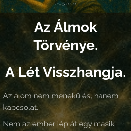
2025.10.24
Az Álmok
Törvénye.
A Lét Visszhangja.
Az álom nem menekülés, hanem
kapcsolat.
Nem az ember lép át egy másik