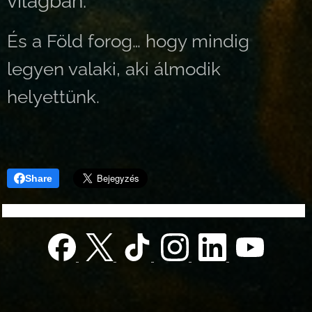
világban.
És a Föld forog… hogy mindig
legyen valaki, aki álmodik
helyettünk.
Share