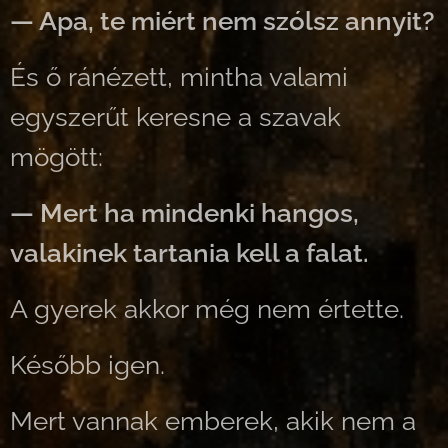
— Apa, te miért nem szólsz annyit?
És ő ránézett, mintha valami
egyszerűt keresne a szavak
mögött:
— Mert ha mindenki hangos,
valakinek tartania kell a falat.
A gyerek akkor még nem értette.
Később igen.
Mert vannak emberek, akik nem a