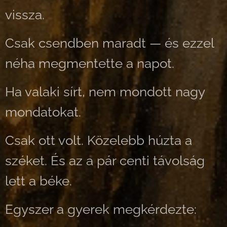
vissza.
Csak csendben maradt — és ezzel
néha megmentette a napot.
Ha valaki sírt, nem mondott nagy
mondatokat.
Csak ott volt. Közelebb húzta a
széket. És az a pár centi távolság
lett a béke.
Egyszer a gyerek megkérdezte: