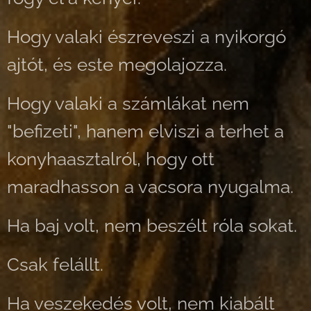
Hogy valaki észreveszi a nyikorgó
ajtót, és este megolajozza.
Hogy valaki a számlákat nem
"befizeti", hanem elviszi a terhet a
konyhaasztalról, hogy ott
maradhasson a vacsora nyugalma.
Ha baj volt, nem beszélt róla sokat.
Csak felállt.
Ha veszekedés volt, nem kiabált