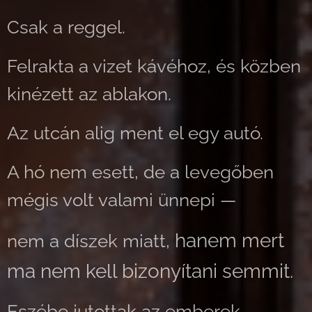
Csak a reggel.
Felrakta a vizet kávéhoz, és közben
kinézett az ablakon.
Az utcán alig ment el egy autó.
A hó nem esett, de a levegőben
mégis volt valami ünnepi —
hanem mert
nem a díszek miatt,
ma nem kell bizonyítani semmit.
Eszébe jutottak az emberek,