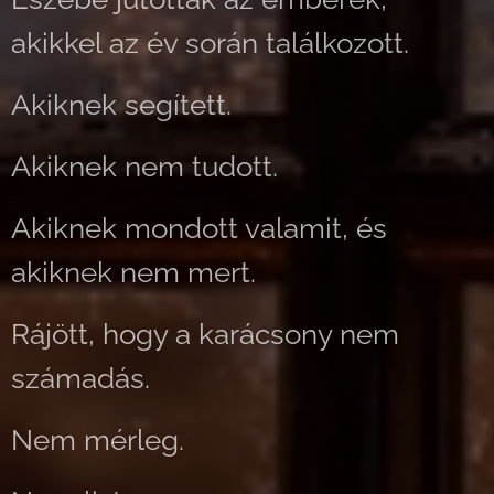
akikkel az év során találkozott.
Akiknek segített.
Akiknek nem tudott.
Akiknek mondott valamit, és
akiknek nem mert.
Rájött, hogy a karácsony nem
számadás.
Nem mérleg.