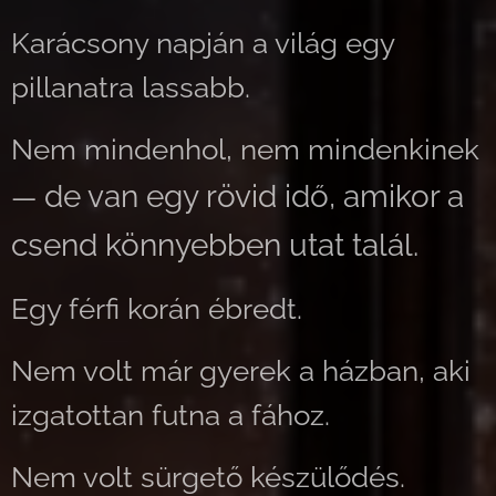
Karácsony napján a világ egy
pillanatra lassabb.
Nem mindenhol, nem mindenkinek
de van egy rövid idő, amikor a
—
csend könnyebben utat talál.
Egy férfi korán ébredt.
Nem volt már gyerek a házban, aki
izgatottan futna a fához.
Nem volt sürgető készülődés.