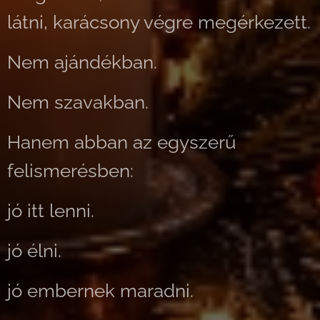
látni, karácsony végre megérkezett.
Nem ajándékban.
Nem szavakban.
Hanem abban az egyszerű
felismerésben:
jó itt lenni.
jó élni.
jó embernek maradni.