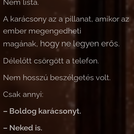
Nem lista.
A karácsony az a pillanat, amikor az
ember megengedheti
hogy ne legyen erős.
magának,
Délelőtt csörgött a telefon.
Nem hosszú beszélgetés volt.
Csak annyi:
– Boldog karácsonyt.
– Neked is.