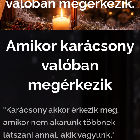
valóban megérkezik.
2025.12.24
Amikor karácsony
valóban
megérkezik
"Karácsony akkor érkezik meg,
amikor nem akarunk többnek
látszani annál, akik vagyunk."