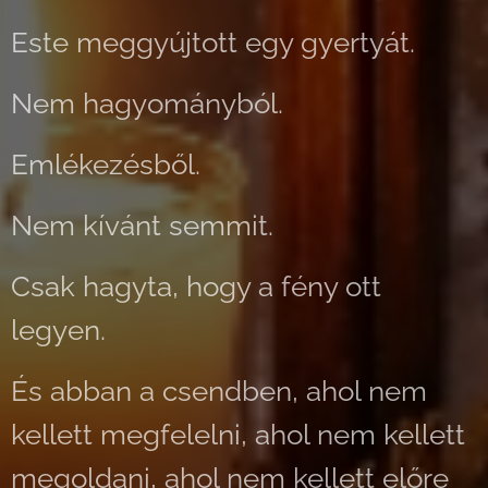
Este meggyújtott egy gyertyát.
Nem hagyományból.
Emlékezésből.
Nem kívánt semmit.
Csak hagyta, hogy a fény ott
legyen.
És abban a csendben, ahol nem
kellett megfelelni,
ahol nem kellett
megoldani, ahol nem kellett előre