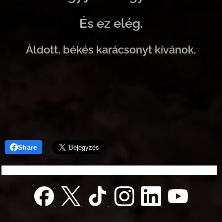
És ez elég.
Áldott, békés karácsonyt kívánok.
Share