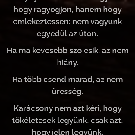
hogy ragyogjon, hanem hogy
emlékeztessen: nem vagyunk
egyedül az úton.
Ha ma kevesebb szó esik, az nem
hiány.
Ha több csend marad, az nem
üresség.
Karácsony nem azt kéri, hogy
tökéletesek legyünk, csak azt,
hogy jelen legyünk.