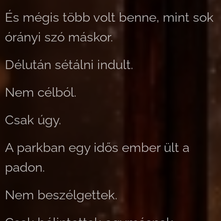
És mégis több volt benne, mint sok
órányi szó máskor.
Délután sétálni indult.
Nem célból.
Csak úgy.
A parkban egy idős ember ült a
padon.
Nem beszélgettek.