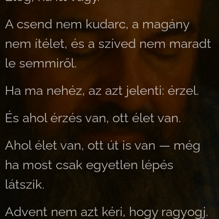
A csend nem kudarc, a magány
nem ítélet, és a szíved nem maradt
le semmiről.
Ha ma nehéz, az azt jelenti: érzel.
És ahol érzés van, ott élet van.
Ahol élet van, ott út is van — még
ha most csak egyetlen lépés
látszik.
Advent nem azt kéri, hogy ragyogj.