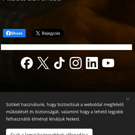
Share
Sütiket használunk, hogy biztosítsuk a weboldal megfelelő
működését és biztonságát, valamint hogy a lehető legjobb
felhasználói élményt kínáljuk Neked.
© 2022 Jótékonyság alapítvány
Registration number 01-01-0013812
Csak a legszükségesebbek elfogadása