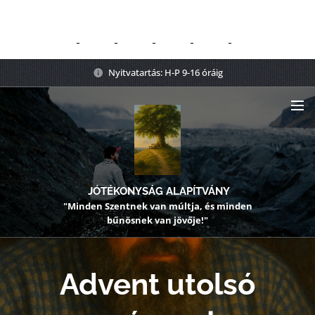
Nyitvatartás: H-P 9-16 óráig
JÓTÉKONYSÁG ALAPÍTVÁNY
"Minden Szentnek van múltja, és minden
bűnösnek van jövője!"
Advent utolsó