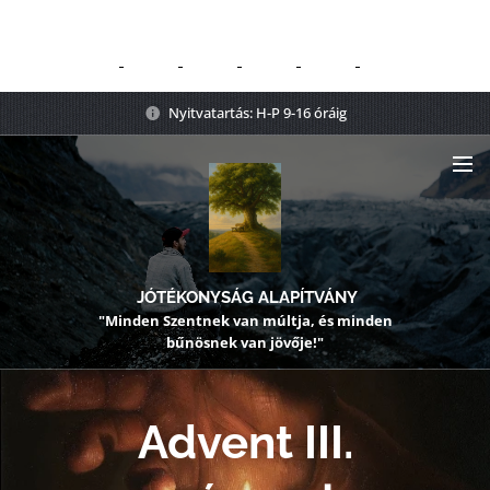
Nyitvatartás: H-P 9-16 óráig
JÓTÉKONYSÁG ALAPÍTVÁNY
"Minden Szentnek van múltja, és minden
bűnösnek van jövője!"
Advent III.