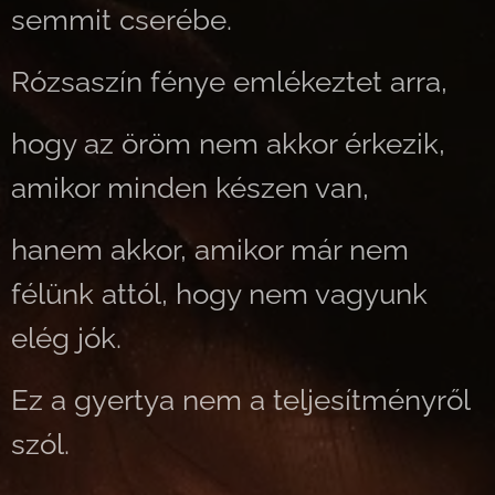
semmit cserébe.
Rózsaszín fénye emlékeztet arra,
hogy az öröm nem akkor érkezik,
amikor minden készen van,
hanem akkor, amikor már nem
félünk attól, hogy nem vagyunk
elég jók.
Ez a gyertya nem a teljesítményről
szól.