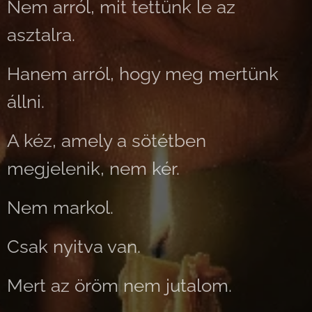
Nem arról, mit tettünk le az
asztalra.
Hanem arról, hogy meg mertünk
állni.
A kéz, amely a sötétben
megjelenik, nem kér.
Nem markol.
Csak nyitva van.
Mert az öröm nem jutalom.