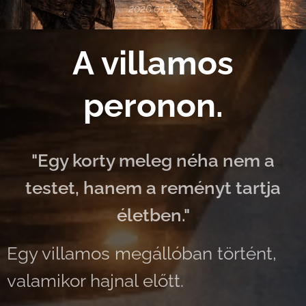
2026.01.18
A villamos
peronon.
"Egy korty meleg néha nem a
testet, hanem a reményt tartja
életben."
Egy villamos megállóban történt,
valamikor hajnal előtt.