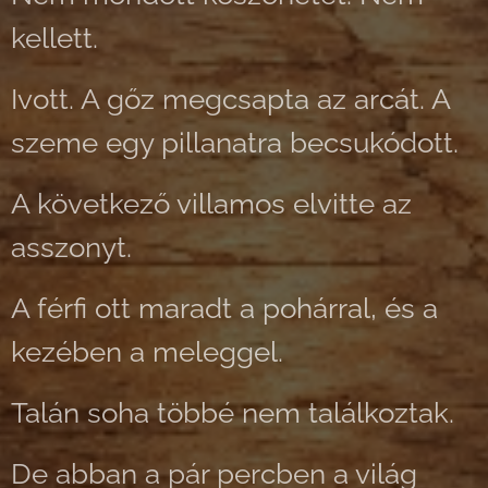
kellett.
Ivott. A gőz megcsapta az arcát. A
szeme egy pillanatra becsukódott.
A következő villamos elvitte az
asszonyt.
A férfi ott maradt a pohárral, és a
kezében a meleggel.
Talán soha többé nem találkoztak.
De abban a pár percben a világ