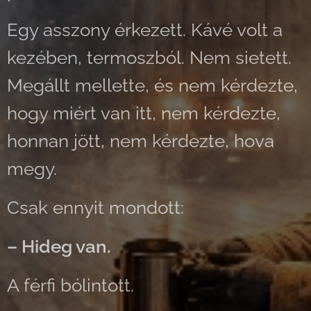
Egy asszony érkezett. Kávé volt a
kezében, termoszból. Nem sietett.
Megállt mellette, és nem kérdezte,
hogy miért van itt, nem kérdezte,
honnan jött, nem kérdezte, hova
megy.
Csak ennyit mondott:
– Hideg van.
A férfi bólintott.