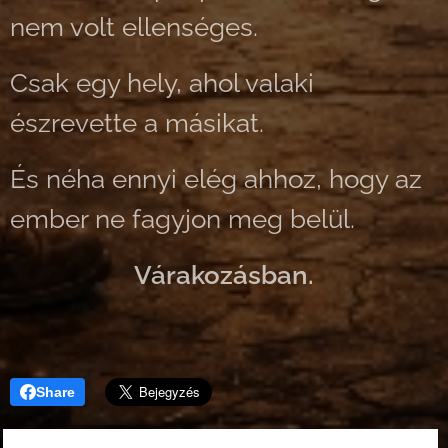
nem volt ellenséges.
Csak egy hely, ahol valaki
észrevette a másikat.
És néha ennyi elég ahhoz, hogy az
ember ne fagyjon meg belül.
Várakozásban.
Share