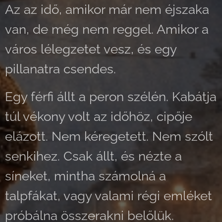
Az az idő, amikor már nem éjszaka
van, de még nem reggel. Amikor a
város lélegzetet vesz, és egy
pillanatra csendes.
Egy férfi állt a peron szélén. Kabátja
túl vékony volt az időhöz, cipője
elázott. Nem kéregetett. Nem szólt
senkihez. Csak állt, és nézte a
síneket, mintha számolná a
talpfákat, vagy valami régi emléket
próbálna összerakni belőlük.