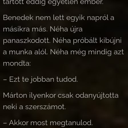
tartott eddig egyetlen ember.
Benedek nem lett egyik napról a
másikra más. Néha újra
panaszkodott. Néha próbált kibújni
a munka alól. Néha még mindig azt
mondta:
– Ezt te jobban tudod.
Márton ilyenkor csak odanyújtotta
neki a szerszámot.
– Akkor most megtanulod.