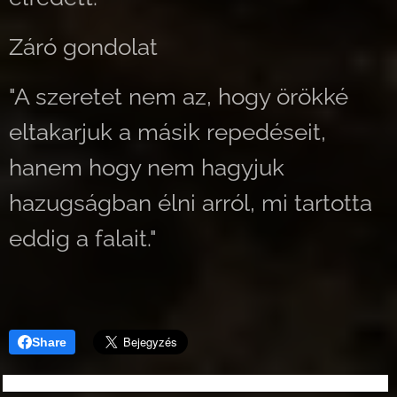
Záró gondolat
"A szeretet nem az, hogy örökké
eltakarjuk a másik repedéseit,
hanem hogy nem hagyjuk
hazugságban élni arról, mi tartotta
eddig a falait."
Share