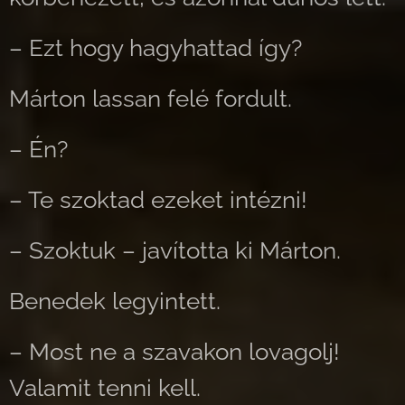
– Ezt hogy hagyhattad így?
Márton lassan felé fordult.
– Én?
– Te szoktad ezeket intézni!
– Szoktuk – javította ki Márton.
Benedek legyintett.
– Most ne a szavakon lovagolj!
Valamit tenni kell.