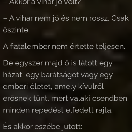
– Akkor a vihar jó volt?
– A vihar nem jó és nem rossz. Csak
őszinte.
A fiatalember nem értette teljesen.
De egyszer majd ő is látott egy
házat, egy barátságot vagy egy
emberi életet, amely kívülről
erősnek tűnt, mert valaki csendben
minden repedést elfedett rajta.
És akkor eszébe jutott: