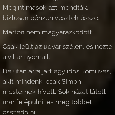
Megint mások azt mondták,
biztosan pénzen vesztek össze.
Márton nem magyarázkodott.
Csak leült az udvar szélén, és nézte
a vihar nyomait.
Délután arra járt egy idős kőműves,
akit mindenki csak Simon
mesternek hívott. Sok házat látott
már felépülni, és még többet
összedőlni.