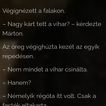
Végignézett a falakon.
– Nagy kárt tett a vihar? – kérdezte
Márton.
Az öreg végighúzta kezét az egyik
repedésen.
– Nem mindet a vihar csinálta.
– Hanem?
– Némelyik régóta itt volt. Csak a
festék eltakarta.