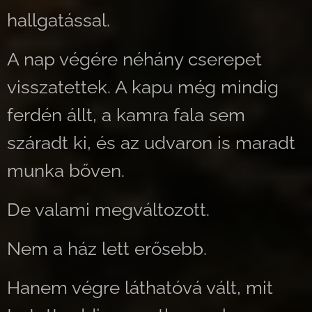
hallgatással.
A nap végére néhány cserepet
visszatettek. A kapu még mindig
ferdén állt, a kamra fala sem
száradt ki, és az udvaron is maradt
munka bőven.
De valami megváltozott.
Nem a ház lett erősebb.
Hanem végre láthatóvá vált, mit