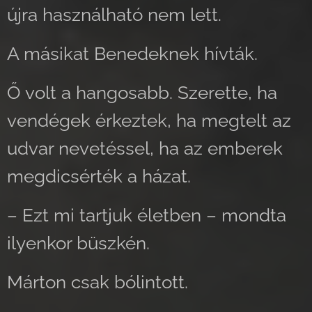
újra használható nem lett.
A másikat Benedeknek hívták.
Ő volt a hangosabb. Szerette, ha
vendégek érkeztek, ha megtelt az
udvar nevetéssel, ha az emberek
megdicsérték a házat.
– Ezt mi tartjuk életben – mondta
ilyenkor büszkén.
Márton csak bólintott.