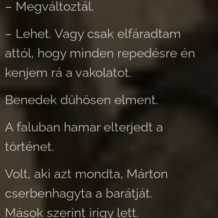
– Megváltoztál.
– Lehet. Vagy csak elfáradtam
attól, hogy minden repedésre én
kenjem rá a vakolatot.
Benedek dühösen elment.
A faluban hamar elterjedt a
történet.
Volt, aki azt mondta, Márton
cserbenhagyta a barátját.
Mások szerint irigy lett.