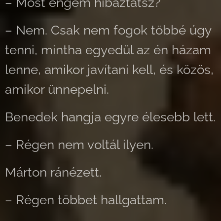
– Most engem hibáztatsz?
– Nem. Csak nem fogok többé úgy
tenni, mintha egyedül az én házam
lenne, amikor javítani kell, és közös,
amikor ünnepelni.
Benedek hangja egyre élesebb lett.
– Régen nem voltál ilyen.
Márton ránézett.
– Régen többet hallgattam.