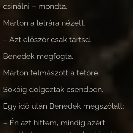
csinálni – mondta.
Márton a létrára nézett.
– Azt először csak tartsd.
Benedek megfogta.
Márton felmászott a tetőre.
Sokáig dolgoztak csendben.
Egy idő után Benedek megszólalt:
– Én azt hittem, mindig azért