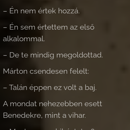
– Én nem értek hozzá.
– Én sem értettem az első
alkalommal.
– De te mindig megoldottad.
Márton csendesen felelt:
– Talán éppen ez volt a baj.
A mondat nehezebben esett
Benedekre, mint a vihar.