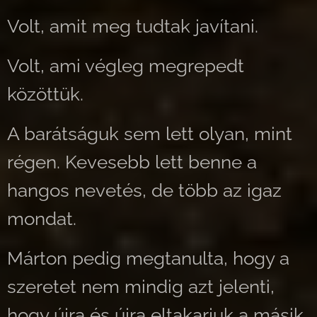
Volt, amit meg tudtak javítani.
Volt, ami végleg megrepedt
közöttük.
A barátságuk sem lett olyan, mint
régen. Kevesebb lett benne a
hangos nevetés, de több az igaz
mondat.
Márton pedig megtanulta, hogy a
szeretet nem mindig azt jelenti,
hogy újra és újra eltakarjuk a másik