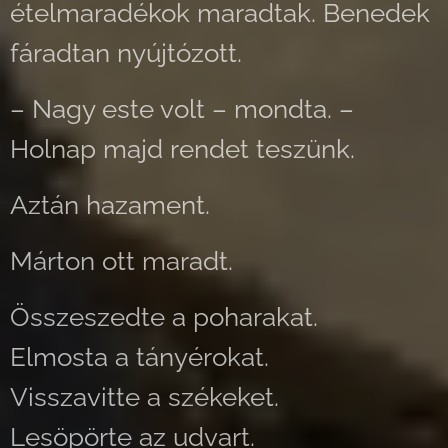
ételmaradékok maradtak. Benedek
fáradtan nyújtózott.
– Nagy este volt – mondta. –
Holnap majd rendet teszünk.
Aztán hazament.
Márton ott maradt.
Összeszedte a poharakat.
Elmosta a tányérokat.
Visszavitte a székeket.
Lesöpörte az udvart.