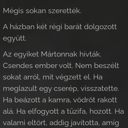
Mégis sokan szerették.
A házban két régi barát dolgozott
együtt.
Az egyiket Mártonnak hívták.
Csendes ember volt. Nem beszélt
sokat arról, mit végzett el. Ha
meglazult egy cserép, visszatette.
Ha beázott a kamra, vödröt rakott
alá. Ha elfogyott a tűzifa, hozott. Ha
valami eltört, addig javította, amíg