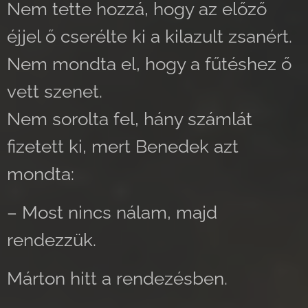
Nem tette hozzá, hogy az előző
éjjel ő cserélte ki a kilazult zsanért.
Nem mondta el, hogy a fűtéshez ő
vett szenet.
Nem sorolta fel, hány számlát
fizetett ki, mert Benedek azt
mondta:
– Most nincs nálam, majd
rendezzük.
Márton hitt a rendezésben.