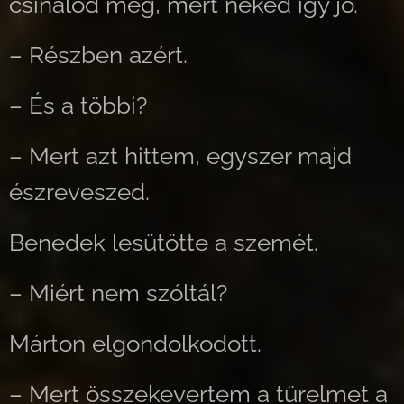
csinálod meg, mert neked így jó.
– Részben azért.
– És a többi?
– Mert azt hittem, egyszer majd
észreveszed.
Benedek lesütötte a szemét.
– Miért nem szóltál?
Márton elgondolkodott.
– Mert összekevertem a türelmet a