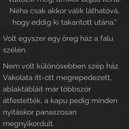
Néha csak akkor válik láthatóvá,
hogy eddig ki takarított utána."
Volt egyszer egy öreg ház a falu
szélén.
Nem volt különösebben szép ház.
Vakolata itt-ott megrepedezett,
ablaktábláit már többször
átfestették, a kapu pedig minden
nyitáskor panaszosan
megnyikordult.