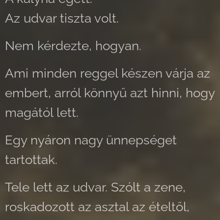
Az udvar tiszta volt.
Nem kérdezte, hogyan.
Ami minden reggel készen várja az
embert, arról könnyű azt hinni, hogy
magától lett.
Egy nyáron nagy ünnepséget
tartottak.
Tele lett az udvar. Szólt a zene,
roskadozott az asztal az ételtől,