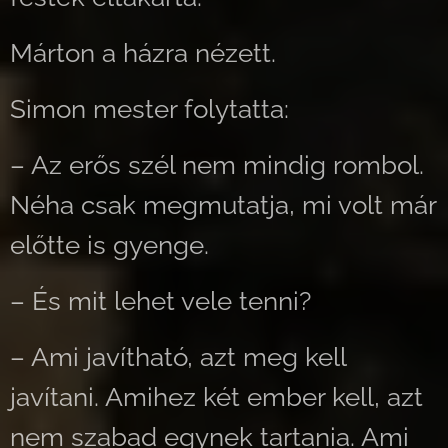
Márton a házra nézett.
Simon mester folytatta:
– Az erős szél nem mindig rombol.
Néha csak megmutatja, mi volt már
előtte is gyenge.
– És mit lehet vele tenni?
– Ami javítható, azt meg kell
javítani. Amihez két ember kell, azt
nem szabad egynek tartania. Ami