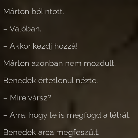
Márton bólintott.
– Valóban.
– Akkor kezdj hozzá!
Márton azonban nem mozdult.
Benedek értetlenül nézte.
– Mire vársz?
– Arra, hogy te is megfogd a létrát.
Benedek arca megfeszült.