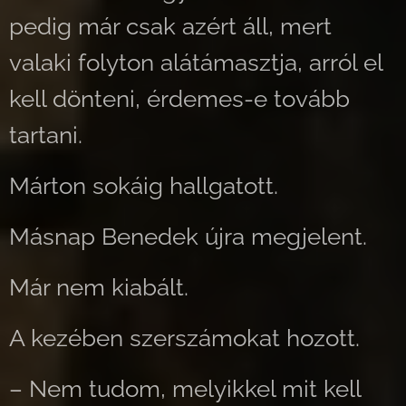
pedig már csak azért áll, mert
valaki folyton alátámasztja, arról el
kell dönteni, érdemes-e tovább
tartani.
Márton sokáig hallgatott.
Másnap Benedek újra megjelent.
Már nem kiabált.
A kezében szerszámokat hozott.
– Nem tudom, melyikkel mit kell