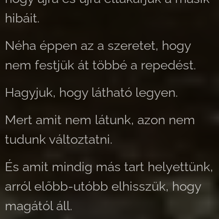
hibáit.
Néha éppen az a szeretet, hogy
nem festjük át többé a repedést.
Hagyjuk, hogy látható legyen.
Mert amit nem látunk, azon nem
tudunk változtatni.
És amit mindig más tart helyettünk,
arról előbb-utóbb elhisszük, hogy
magától áll.