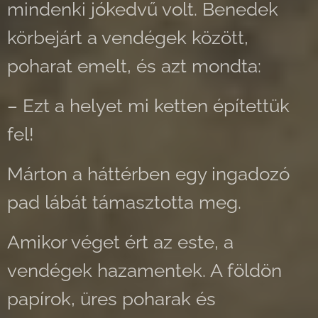
mindenki jókedvű volt. Benedek
körbejárt a vendégek között,
poharat emelt, és azt mondta:
– Ezt a helyet mi ketten építettük
fel!
Márton a háttérben egy ingadozó
pad lábát támasztotta meg.
Amikor véget ért az este, a
vendégek hazamentek. A földön
papírok, üres poharak és