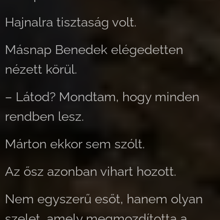
Hajnalra tisztaság volt.
Másnap Benedek elégedetten
nézett körül.
– Látod? Mondtam, hogy minden
rendben lesz.
Márton ekkor sem szólt.
Az ősz azonban vihart hozott.
Nem egyszerű esőt, hanem olyan
szelet, amely megmozdította a