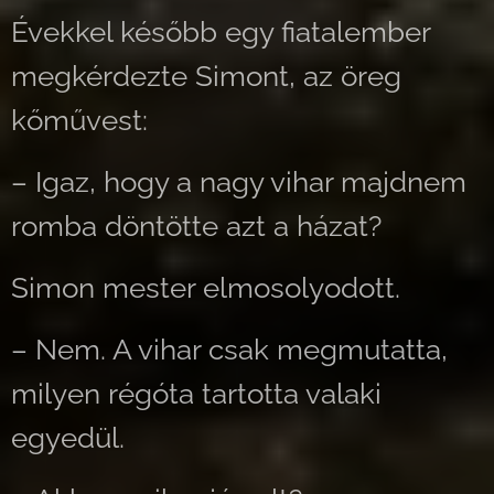
Évekkel később egy fiatalember
megkérdezte Simont, az öreg
kőművest:
– Igaz, hogy a nagy vihar majdnem
romba döntötte azt a házat?
Simon mester elmosolyodott.
– Nem. A vihar csak megmutatta,
milyen régóta tartotta valaki
egyedül.