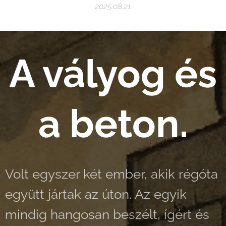
2025.08.21
A vályog és
a beton.
Volt egyszer két ember, akik régóta
együtt jártak az úton. Az egyik
mindig hangosan beszélt, ígért és