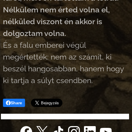
Nélkülem nem érted volna el,
nélküled viszont én akkor is
dolgoztam volna.
És a falu emberei végül
megértették: nem az számít, ki
beszél hangosabban, hanem hogy
ki tartja a súlyt csendben.
Share