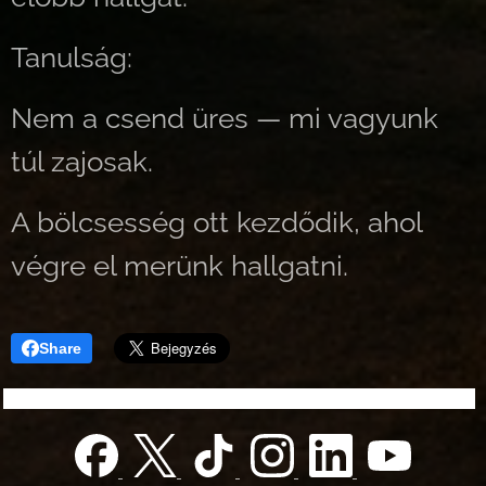
Tanulság:
Nem a csend üres — mi vagyunk
túl zajosak.
A bölcsesség ott kezdődik, ahol
végre el merünk hallgatni.
Share