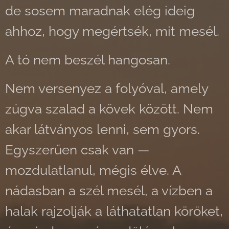
de sosem maradnak elég ideig
ahhoz, hogy megértsék, mit mesél.
A tó nem beszél hangosan.
Nem versenyez a folyóval, amely
zúgva szalad a kövek között. Nem
akar látványos lenni, sem gyors.
Egyszerűen csak van —
mozdulatlanul, mégis élve. A
nádasban a szél mesél, a vízben a
halak rajzolják a láthatatlan köröket,