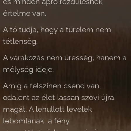
és minden apró rezdülésnek
értelme van.
A tó tudja, hogy a türelem nem
tétlenség.
A várakozás nem üresség, hanem a
mélység ideje.
Amíg a felszínen csend van,
odalent az élet lassan szövi újra
magát. A lehullott levelek
lebomlanak, a fény