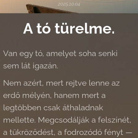
2025.10.04
A tó türelme.
Van egy tó, amelyet soha senki
sem lát igazán.
Nem azért, mert rejtve lenne az
erdő mélyén, hanem mert a
legtöbben csak áthaladnak
mellette. Megcsodálják a felszínét,
a tükröződést, a fodrozódó fényt —