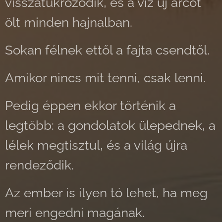
visszatükröződik, és a víz új arcot
ölt minden hajnalban.
Sokan félnek ettől a fajta csendtől.
Amikor nincs mit tenni, csak lenni.
Pedig éppen ekkor történik a
legtöbb: a gondolatok ülepednek, a
lélek megtisztul, és a világ újra
rendeződik.
Az ember is ilyen tó lehet, ha meg
meri engedni magának.