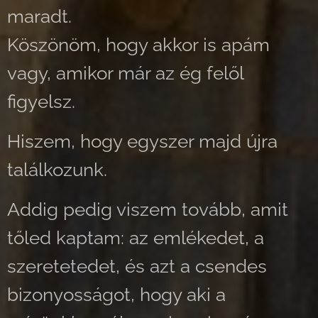
maradt.
Köszönöm, hogy akkor is apám
vagy, amikor már az ég felől
figyelsz.
Hiszem, hogy egyszer majd újra
találkozunk.
Addig pedig viszem tovább, amit
tőled kaptam: az emlékedet, a
szeretetedet, és azt a csendes
bizonyosságot, hogy aki a