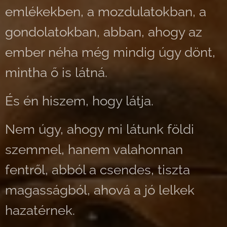
emlékekben, a mozdulatokban, a
gondolatokban, abban, ahogy az
ember néha még mindig úgy dönt,
mintha ő is látná.
És én hiszem, hogy látja.
Nem úgy, ahogy mi látunk földi
szemmel, hanem valahonnan
fentről, abból a csendes, tiszta
magasságból, ahová a jó lelkek
hazatérnek.