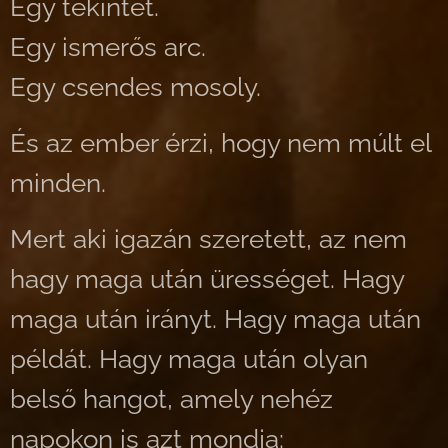
Egy tekintet.
Egy ismerős arc.
Egy csendes mosoly.
És az ember érzi, hogy nem múlt el
minden.
Mert aki igazán szeretett, az nem
hagy maga után ürességet. Hagy
maga után irányt. Hagy maga után
példát. Hagy maga után olyan
belső hangot, amely nehéz
napokon is azt mondja: