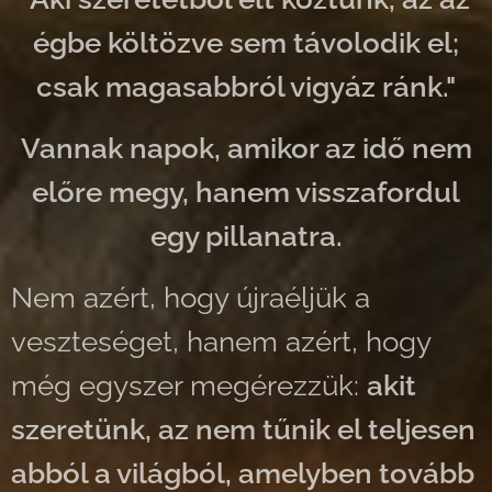
égbe költözve sem távolodik el;
csak magasabbról vigyáz ránk."
Vannak napok, amikor az idő nem
előre megy, hanem visszafordul
egy pillanatra.
Nem azért, hogy újraéljük a
veszteséget, hanem azért, hogy
még egyszer megérezzük:
akit
szeretünk, az nem tűnik el teljesen
abból a világból, amelyben tovább