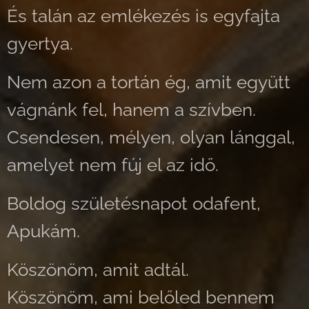
És talán az emlékezés is egyfajta
gyertya.
Nem azon a tortán ég, amit együtt
vágnánk fel, hanem a szívben.
Csendesen, mélyen, olyan lánggal,
amelyet nem fúj el az idő.
Boldog születésnapot odafent,
Apukám.
Köszönöm, amit adtál.
Köszönöm, ami belőled bennem