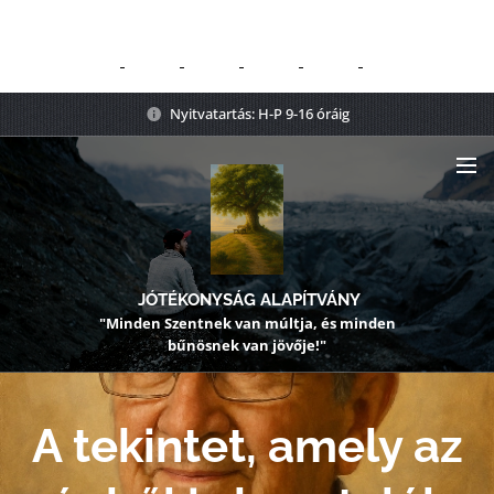
Nyitvatartás: H-P 9-16 óráig
JÓTÉKONYSÁG ALAPÍTVÁNY
"Minden Szentnek van múltja, és minden
bűnösnek van jövője!"
A tekintet, amely az