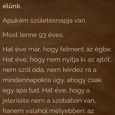
élünk.
Apukám születésnapja van.
Most lenne 93 éves.
Hat éve már, hogy felment az égbe.
Hat éve, hogy nem nyitja ki az ajtót,
nem szól oda, nem kérdez rá a
mindennapokra úgy, ahogy csak
egy apa tud. Hat éve, hogy a
jelenléte nem a szobában van,
hanem valahol mélyebben: az