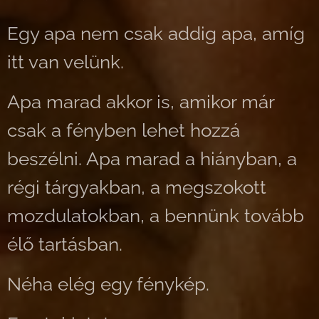
Egy apa nem csak addig apa, amíg
itt van velünk.
Apa marad akkor is, amikor már
csak a fényben lehet hozzá
beszélni. Apa marad a hiányban, a
régi tárgyakban, a megszokott
mozdulatokban, a bennünk tovább
élő tartásban.
Néha elég egy fénykép.