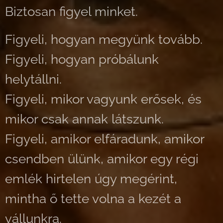
Biztosan figyel minket.
Figyeli, hogyan megyünk tovább.
Figyeli, hogyan próbálunk
helytállni.
Figyeli, mikor vagyunk erősek, és
mikor csak annak látszunk.
Figyeli, amikor elfáradunk, amikor
csendben ülünk, amikor egy régi
emlék hirtelen úgy megérint,
mintha ő tette volna a kezét a
vállunkra.