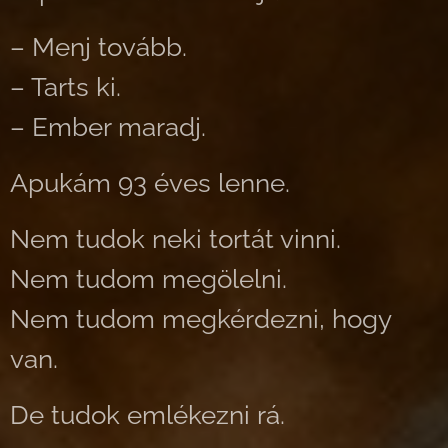
– Menj tovább.
– Tarts ki.
– Ember maradj.
Apukám 93 éves lenne.
Nem tudok neki tortát vinni.
Nem tudom megölelni.
Nem tudom megkérdezni, hogy
van.
De tudok emlékezni rá.