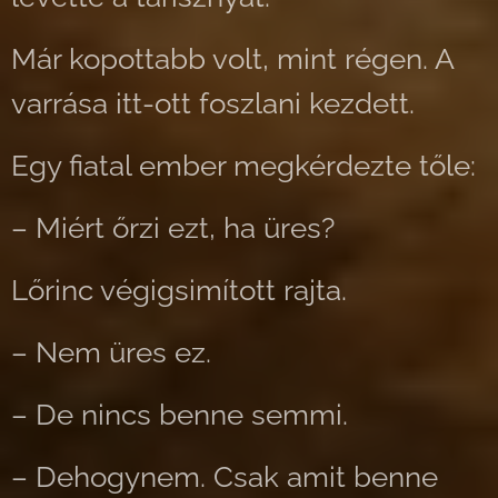
Már kopottabb volt, mint régen. A
varrása itt-ott foszlani kezdett.
Egy fiatal ember megkérdezte tőle:
– Miért őrzi ezt, ha üres?
Lőrinc végigsimított rajta.
– Nem üres ez.
– De nincs benne semmi.
– Dehogynem. Csak amit benne