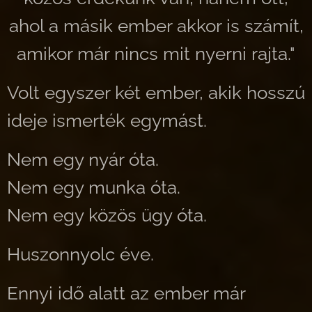
ahol a másik ember akkor is számít,
amikor már nincs mit nyerni rajta."
Volt egyszer két ember, akik hosszú
ideje ismerték egymást.
Nem egy nyár óta.
Nem egy munka óta.
Nem egy közös ügy óta.
Huszonnyolc éve.
Ennyi idő alatt az ember már