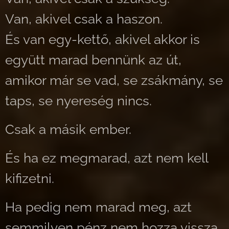
Van, akivel csak a haszon.
És van egy-kettő, akivel akkor is
együtt marad bennünk az út,
amikor már se vad, se zsákmány, se
taps, se nyereség nincs.
Csak a másik ember.
És ha ez megmarad, azt nem kell
kifizetni.
Ha pedig nem marad meg, azt
semmilyen pénz nem hozza vissza.