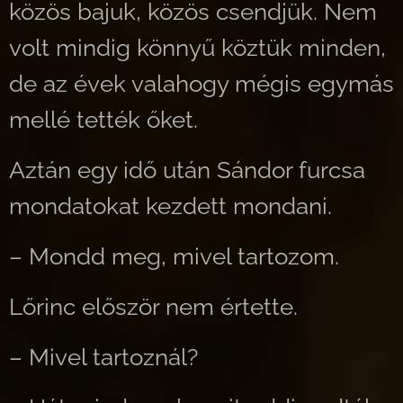
közös bajuk, közös csendjük. Nem
volt mindig könnyű köztük minden,
de az évek valahogy mégis egymás
mellé tették őket.
Aztán egy idő után Sándor furcsa
mondatokat kezdett mondani.
– Mondd meg, mivel tartozom.
Lőrinc először nem értette.
– Mivel tartoznál?