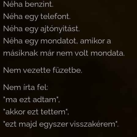
Néha benzint.
Néha egy telefont.
Néha egy ajtónyitást.
Néha egy mondatot, amikor a
másiknak már nem volt mondata.
Nem vezette füzetbe.
Nem írta fel:
"ma ezt adtam",
"akkor ezt tettem",
"ezt majd egyszer visszakérem".