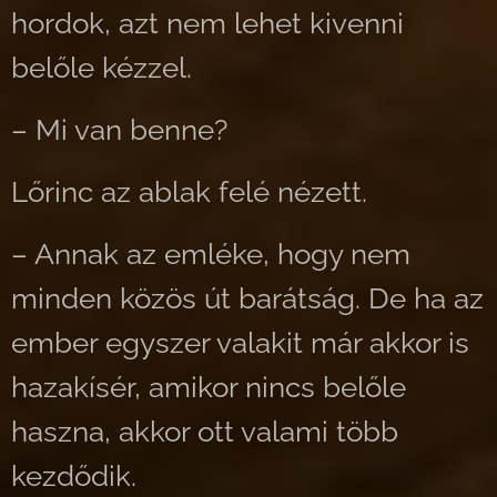
hordok, azt nem lehet kivenni
belőle kézzel.
– Mi van benne?
Lőrinc az ablak felé nézett.
– Annak az emléke, hogy nem
minden közös út barátság. De ha az
ember egyszer valakit már akkor is
hazakísér, amikor nincs belőle
haszna, akkor ott valami több
kezdődik.