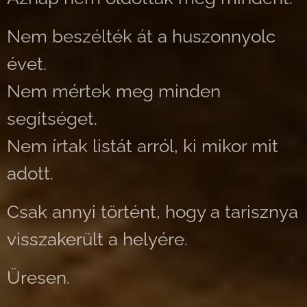
Nem beszélték át a huszonnyolc
évet.
Nem mértek meg minden
segítséget.
Nem írtak listát arról, ki mikor mit
adott.
Csak annyi történt, hogy a tarisznya
visszakerült a helyére.
Üresen.