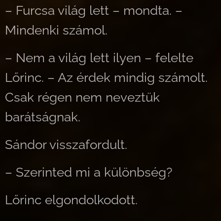
– Furcsa világ lett – mondta. –
Mindenki számol.
– Nem a világ lett ilyen – felelte
Lőrinc. – Az érdek mindig számolt.
Csak régen nem neveztük
barátságnak.
Sándor visszafordult.
– Szerinted mi a különbség?
Lőrinc elgondolkodott.