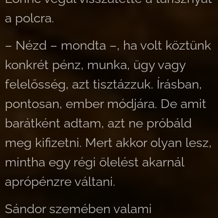
a polcra.
– Nézd – mondta –, ha volt köztünk
konkrét pénz, munka, ügy vagy
felelősség, azt tisztázzuk. Írásban,
pontosan, ember módjára. De amit
barátként adtam, azt ne próbáld
meg kifizetni. Mert akkor olyan lesz,
mintha egy régi ölelést akarnál
aprópénzre váltani.
Sándor szemében valami