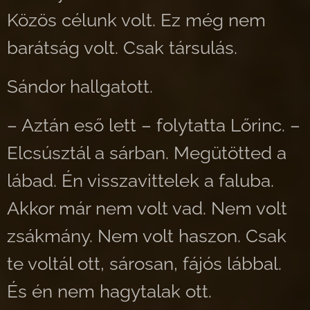
Közös célunk volt. Ez még nem
barátság volt. Csak társulás.
Sándor hallgatott.
– Aztán eső lett – folytatta Lőrinc. –
Elcsúsztál a sárban. Megütötted a
lábad. Én visszavittelek a faluba.
Akkor már nem volt vad. Nem volt
zsákmány. Nem volt haszon. Csak
te voltál ott, sárosan, fájós lábbal.
És én nem hagytalak ott.