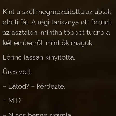
Kint a szél megmozdította az ablak
előtti fát. A régi tarisznya ott feküdt
az asztalon, mintha többet tudna a
két emberről, mint ők maguk.
Lőrinc lassan kinyitotta.
Üres volt.
– Látod? – kérdezte.
– Mit?
– Nincs benne számla.