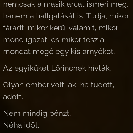
nemcsak a másik arcát ismeri meg,
hanem a hallgatását is. Tudja, mikor
fáradt, mikor kerül valamit, mikor
mond igazat, és mikor tesz a
mondat mögé egy kis árnyékot.
Az egyiküket Lőrincnek hívták.
Olyan ember volt, aki ha tudott,
adott.
Nem mindig pénzt.
Néha időt.