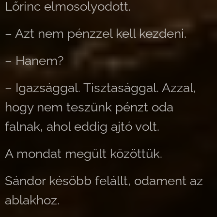
Lőrinc elmosolyodott.
– Azt nem pénzzel kell kezdeni.
– Hanem?
– Igazsággal. Tisztasággal. Azzal,
hogy nem teszünk pénzt oda
falnak, ahol eddig ajtó volt.
A mondat megült közöttük.
Sándor később felállt, odament az
ablakhoz.