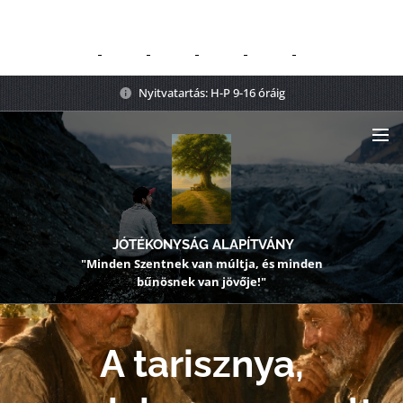
Nyitvatartás: H-P 9-16 óráig
JÓTÉKONYSÁG ALAPÍTVÁNY
"Minden Szentnek van múltja, és minden
bűnösnek van jövője!"
A tarisznya,