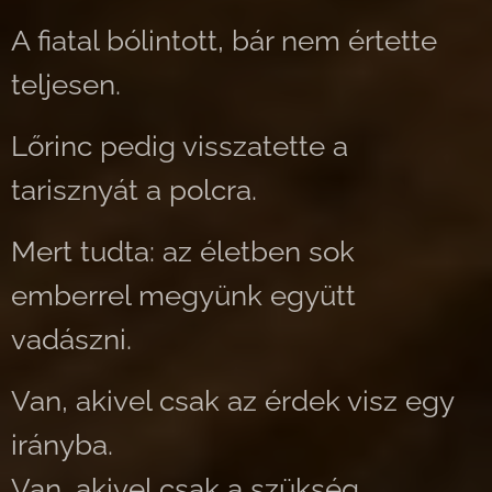
A fiatal bólintott, bár nem értette
teljesen.
Lőrinc pedig visszatette a
tarisznyát a polcra.
Mert tudta: az életben sok
emberrel megyünk együtt
vadászni.
Van, akivel csak az érdek visz egy
irányba.
Van, akivel csak a szükség.