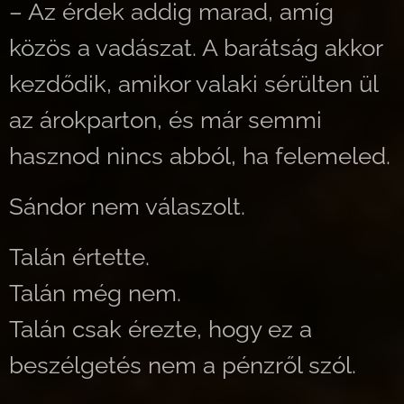
– Az érdek addig marad, amíg
közös a vadászat. A barátság akkor
kezdődik, amikor valaki sérülten ül
az árokparton, és már semmi
hasznod nincs abból, ha felemeled.
Sándor nem válaszolt.
Talán értette.
Talán még nem.
Talán csak érezte, hogy ez a
beszélgetés nem a pénzről szól.