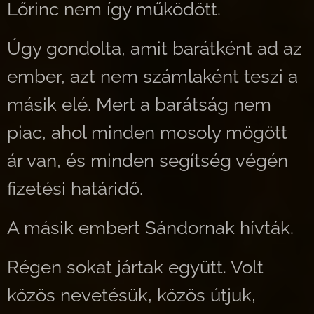
Lőrinc nem így működött.
Úgy gondolta, amit barátként ad az
ember, azt nem számlaként teszi a
másik elé. Mert a barátság nem
piac, ahol minden mosoly mögött
ár van, és minden segítség végén
fizetési határidő.
A másik embert Sándornak hívták.
Régen sokat jártak együtt. Volt
közös nevetésük, közös útjuk,