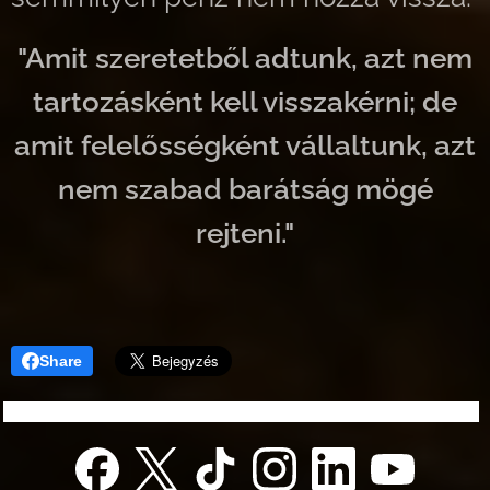
"Amit szeretetből adtunk, azt nem
tartozásként kell visszakérni; de
amit felelősségként vállaltunk, azt
nem szabad barátság mögé
rejteni."
Share