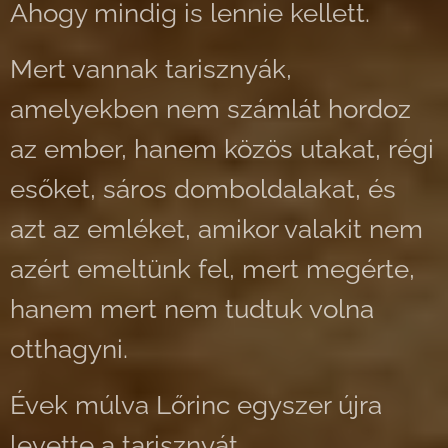
Ahogy mindig is lennie kellett.
Mert vannak tarisznyák,
amelyekben nem számlát hordoz
az ember, hanem közös utakat, régi
esőket, sáros domboldalakat, és
azt az emléket, amikor valakit nem
azért emeltünk fel, mert megérte,
hanem mert nem tudtuk volna
otthagyni.
Évek múlva Lőrinc egyszer újra
levette a tarisznyát.