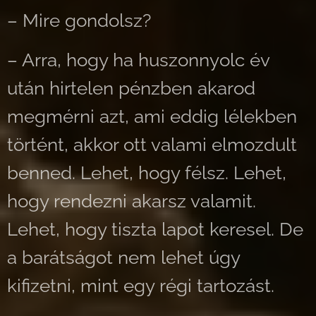
– Mire gondolsz?
– Arra, hogy ha huszonnyolc év
után hirtelen pénzben akarod
megmérni azt, ami eddig lélekben
történt, akkor ott valami elmozdult
benned. Lehet, hogy félsz. Lehet,
hogy rendezni akarsz valamit.
Lehet, hogy tiszta lapot keresel. De
a barátságot nem lehet úgy
kifizetni, mint egy régi tartozást.