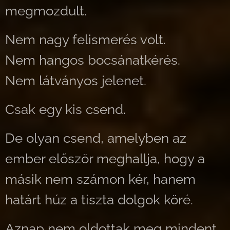
megmozdult.
Nem nagy felismerés volt.
Nem hangos bocsánatkérés.
Nem látványos jelenet.
Csak egy kis csend.
De olyan csend, amelyben az
ember először meghallja, hogy a
másik nem számon kér, hanem
határt húz a tiszta dolgok köré.
Aznap nem oldottak meg mindent.