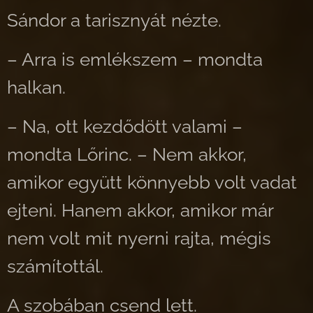
Sándor a tarisznyát nézte.
– Arra is emlékszem – mondta
halkan.
– Na, ott kezdődött valami –
mondta Lőrinc. – Nem akkor,
amikor együtt könnyebb volt vadat
ejteni. Hanem akkor, amikor már
nem volt mit nyerni rajta, mégis
számítottál.
A szobában csend lett.