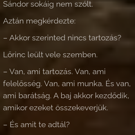
Sándor sokáig nem szólt.
Aztán megkérdezte:
– Akkor szerinted nincs tartozás?
Lőrinc leült vele szemben.
– Van, ami tartozás. Van, ami
felelősség. Van, ami munka. És van,
ami barátság. A baj akkor kezdődik,
amikor ezeket összekeverjük.
– És amit te adtál?