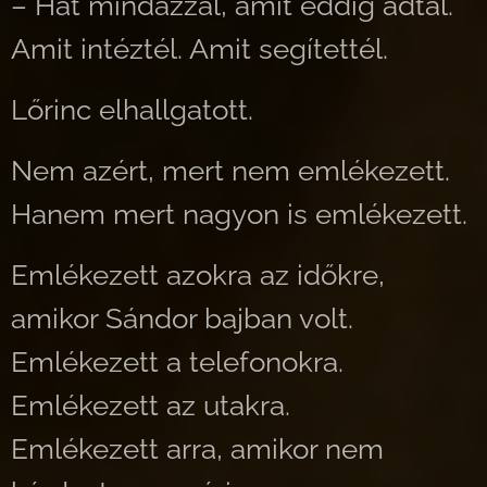
– Hát mindazzal, amit eddig adtál.
Amit intéztél. Amit segítettél.
Lőrinc elhallgatott.
Nem azért, mert nem emlékezett.
Hanem mert nagyon is emlékezett.
Emlékezett azokra az időkre,
amikor Sándor bajban volt.
Emlékezett a telefonokra.
Emlékezett az utakra.
Emlékezett arra, amikor nem