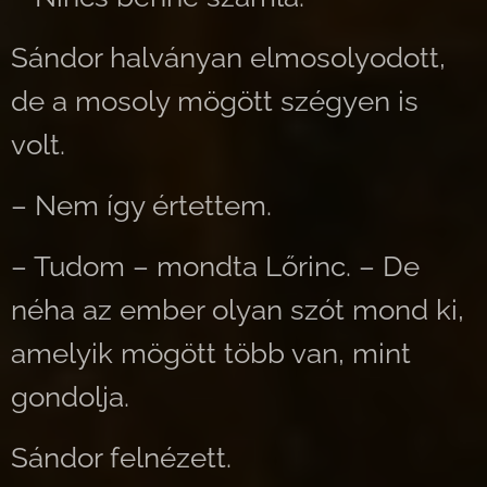
Sándor halványan elmosolyodott,
de a mosoly mögött szégyen is
volt.
– Nem így értettem.
– Tudom – mondta Lőrinc. – De
néha az ember olyan szót mond ki,
amelyik mögött több van, mint
gondolja.
Sándor felnézett.