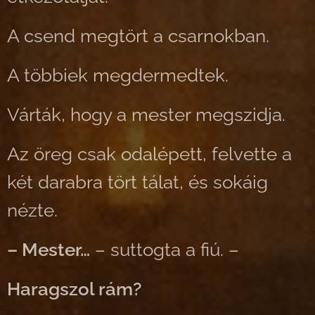
A csend megtört a csarnokban.
A többiek megdermedtek.
Várták, hogy a mester megszidja.
Az öreg csak odalépett, felvette a
két darabra tört tálat, és sokáig
nézte.
– Mester…
– suttogta a fiú. –
Haragszol rám?