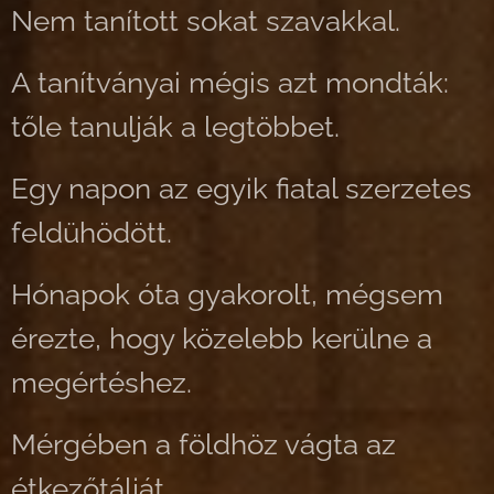
Nem tanított sokat szavakkal.
A tanítványai mégis azt mondták:
tőle tanulják a legtöbbet.
Egy napon az egyik fiatal szerzetes
feldühödött.
Hónapok óta gyakorolt, mégsem
érezte, hogy közelebb kerülne a
megértéshez.
Mérgében a földhöz vágta az
étkezőtálját.