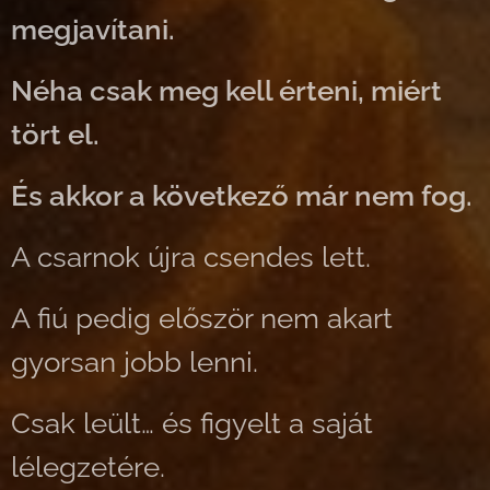
megjavítani.
Néha csak meg kell érteni, miért
tört el.
És akkor a következő már nem fog.
A csarnok újra csendes lett.
A fiú pedig először nem akart
gyorsan jobb lenni.
Csak leült… és figyelt a saját
lélegzetére.