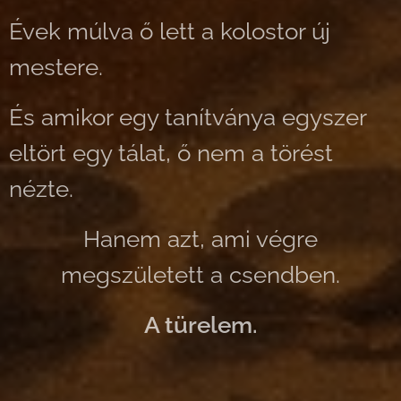
Évek múlva ő lett a kolostor új
mestere.
És amikor egy tanítványa egyszer
eltört egy tálat, ő nem a törést
nézte.
Hanem azt, ami végre
megszületett a csendben.
A türelem.