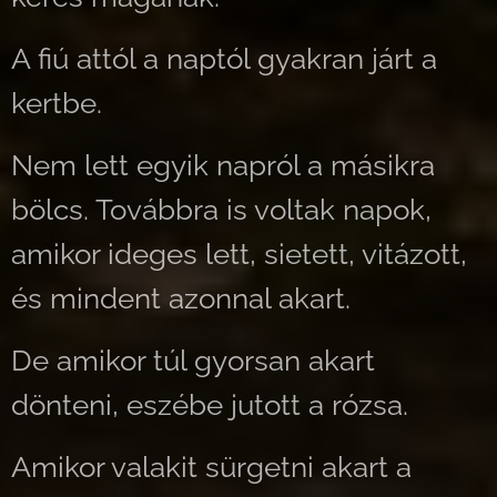
A fiú attól a naptól gyakran járt a
kertbe.
Nem lett egyik napról a másikra
bölcs. Továbbra is voltak napok,
amikor ideges lett, sietett, vitázott,
és mindent azonnal akart.
De amikor túl gyorsan akart
dönteni, eszébe jutott a rózsa.
Amikor valakit sürgetni akart a