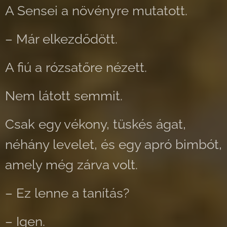
A Sensei a növényre mutatott.
– Már elkezdődött.
A fiú a rózsatőre nézett.
Nem látott semmit.
Csak egy vékony, tüskés ágat,
néhány levelet, és egy apró bimbót,
amely még zárva volt.
– Ez lenne a tanítás?
– Igen.