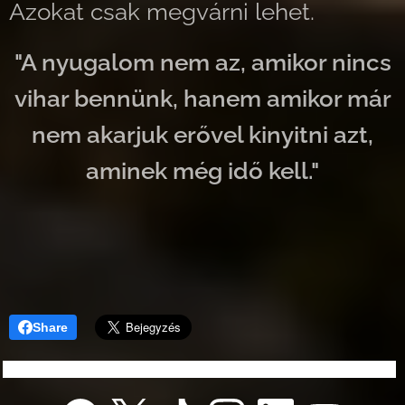
Azokat csak megvárni lehet.
"A nyugalom nem az, amikor nincs
vihar bennünk, hanem amikor már
nem akarjuk erővel kinyitni azt,
aminek még idő kell."
Share