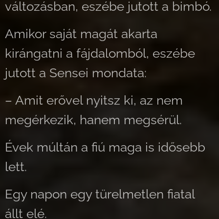
változásban, eszébe jutott a bimbó.
Amikor saját magát akarta
kirángatni a fájdalomból, eszébe
jutott a Sensei mondata:
– Amit erővel nyitsz ki, az nem
megérkezik, hanem megsérül.
Évek múltán a fiú maga is idősebb
lett.
Egy napon egy türelmetlen fiatal
állt elé.