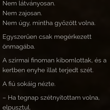
Nem látványosan.
Nem zajosan.
Nem úgy, mintha győzött volna.
Egyszerűen csak megérkezett
önmagába.
A szirmai finoman kibomlottak, és a
kertben enyhe illat terjedt szét.
A fiú sokáig nézte.
– Ha tegnap szétnyitottam volna,
elpusztul.