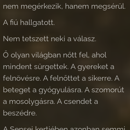
nem megérkezik, hanem megsérül.
A fiú hallgatott.
Nem tetszett neki a válasz.
Ő olyan világban nőtt fel, ahol
mindent sürgettek. A gyereket a
felnövésre. A felnőttet a sikerre. A
beteget a gyógyulásra. A szomorút
a mosolygásra. A csendet a
beszédre.
A Sensei kertjében azonban semmi