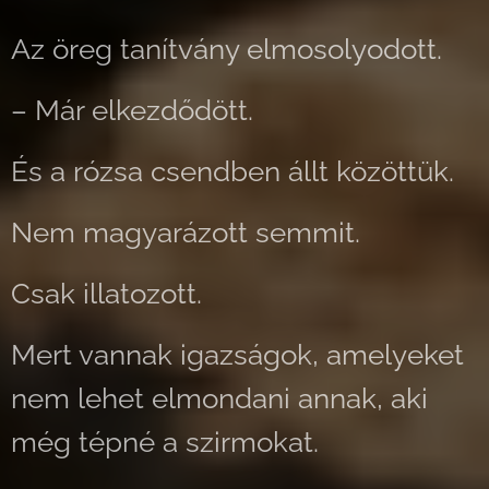
Az öreg tanítvány elmosolyodott.
– Már elkezdődött.
És a rózsa csendben állt közöttük.
Nem magyarázott semmit.
Csak illatozott.
Mert vannak igazságok, amelyeket
nem lehet elmondani annak, aki
még tépné a szirmokat.