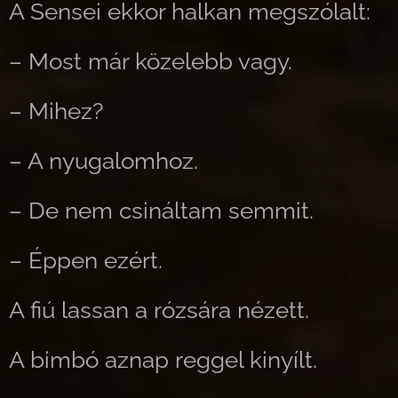
A Sensei ekkor halkan megszólalt:
– Most már közelebb vagy.
– Mihez?
– A nyugalomhoz.
– De nem csináltam semmit.
– Éppen ezért.
A fiú lassan a rózsára nézett.
A bimbó aznap reggel kinyílt.