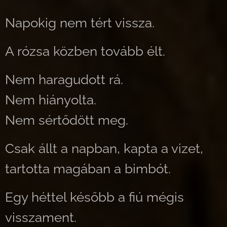
Napokig nem tért vissza.
A rózsa közben tovább élt.
Nem haragudott rá.
Nem hiányolta.
Nem sértődött meg.
Csak állt a napban, kapta a vizet,
tartotta magában a bimbót.
Egy héttel később a fiú mégis
visszament.