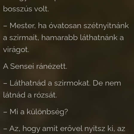
bosszús volt.
– Mester, ha óvatosan szétnyitnánk
a szirmait, hamarabb láthatnánk a
virágot.
A Sensei ránézett.
– Láthatnád a szirmokat. De nem
látnád a rózsát.
– Mi a különbség?
– Az, hogy amit erővel nyitsz ki, az