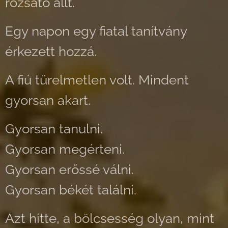
rózsatő állt.
Egy napon egy fiatal tanítvány
érkezett hozzá.
A fiú türelmetlen volt. Mindent
gyorsan akart.
Gyorsan tanulni.
Gyorsan megérteni.
Gyorsan erőssé válni.
Gyorsan békét találni.
Azt hitte, a bölcsesség olyan, mint