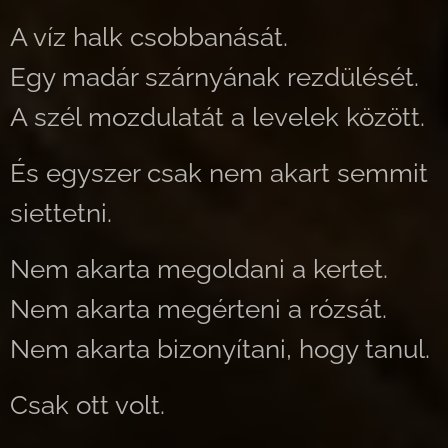
A víz halk csobbanását.
Egy madár szárnyának rezdülését.
A szél mozdulatát a levelek között.
És egyszer csak nem akart semmit
siettetni.
Nem akarta megoldani a kertet.
Nem akarta megérteni a rózsát.
Nem akarta bizonyítani, hogy tanul.
Csak ott volt.