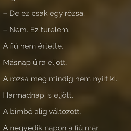
– De ez csak egy rózsa.
– Nem. Ez türelem.
A fiú nem értette.
Másnap újra eljött.
A rózsa még mindig nem nyílt ki.
Harmadnap is eljött.
A bimbó alig változott.
A negyedik napon a fiú már