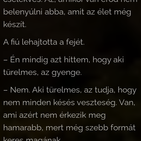
belenyúlni abba, amit az élet még
készít.
A fiú lehajtotta a fejét.
– Én mindig azt hittem, hogy aki
türelmes, az gyenge.
– Nem. Aki türelmes, az tudja, hogy
nem minden késés veszteség. Van,
ami azért nem érkezik meg
hamarabb, mert még szebb formát
keres magának.