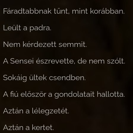
Fáradtabbnak tűnt, mint korábban.
Leült a padra.
Nem kérdezett semmit.
A Sensei észrevette, de nem szólt.
Sokáig ültek csendben.
A fiú először a gondolatait hallotta.
Aztán a lélegzetét.
Aztán a kertet.