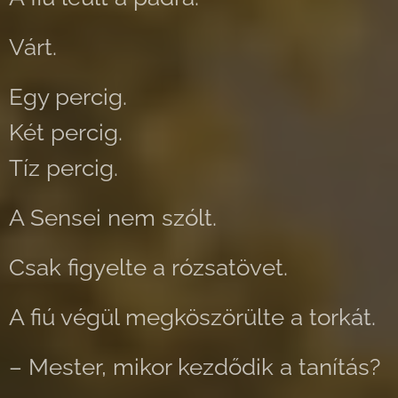
Várt.
Egy percig.
Két percig.
Tíz percig.
A Sensei nem szólt.
Csak figyelte a rózsatövet.
A fiú végül megköszörülte a torkát.
– Mester, mikor kezdődik a tanítás?