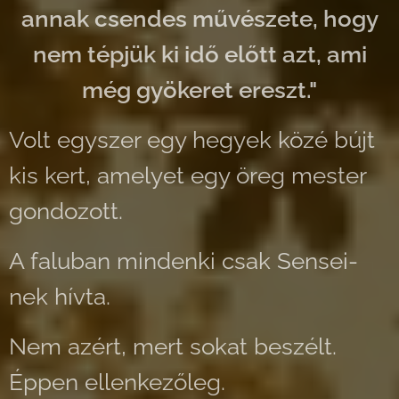
annak csendes művészete, hogy
nem tépjük ki idő előtt azt, ami
még gyökeret ereszt."
Volt egyszer egy hegyek közé bújt
kis kert, amelyet egy öreg mester
gondozott.
A faluban mindenki csak Sensei-
nek hívta.
Nem azért, mert sokat beszélt.
Éppen ellenkezőleg.