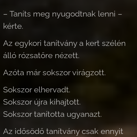
– Taníts meg nyugodtnak lenni –
kérte.
Az egykori tanítvány a kert szélén
álló rózsatőre nézett.
Azóta már sokszor virágzott.
Sokszor elhervadt.
Sokszor újra kihajtott.
Sokszor tanította ugyanazt.
Az idősödő tanítvány csak ennyit