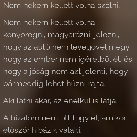
Nem nekem kellett volna szólni.
Nem nekem kellett volna
könyörögni, magyarázni, jelezni,
hogy az autó nem levegővel megy,
hogy az ember nem ígéretből él, és
hogy a jóság nem azt jelenti, hogy
bármeddig lehet húzni rajta.
Aki látni akar, az enélkül is látja.
A bizalom nem ott fogy el, amikor
először hibázik valaki.