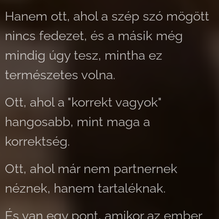
Hanem o
tt, ahol a szép szó mögött
nincs fedezet, és a másik még
mindig úgy tesz, mintha ez
természetes volna.
Ott, ahol a "korrekt vagyok"
hangosabb, mint maga a
korrektség.
Ott, ahol már nem partnernek
néznek, hanem tartaléknak.
És van egy pont, amikor az ember