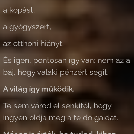
a kopást,
a gyógyszert,
az otthoni hiányt.
És igen, pontosan így van: nem az a
baj, hogy valaki pénzért segít.
A világ így működik.
Te sem várod el senkitől, hogy
ingyen oldja meg a te dolgaidat.