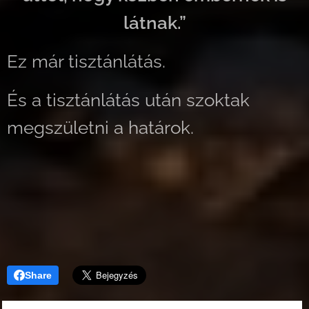
látnak.”
Ez már tisztánlátás.
És a tisztánlátás után szoktak
megszületni a határok.
Share