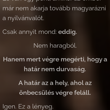
már nem akarja tovább magyarázni
a nyilvánvalót.
Csak annyit mond:
eddig.
Nem haragból.
Hanem mert végre megérti, hogy a
határ nem durvaság.
A határ az a hely, ahol az
önbecsülés végre feláll.
Igen. Ez a lényeg.