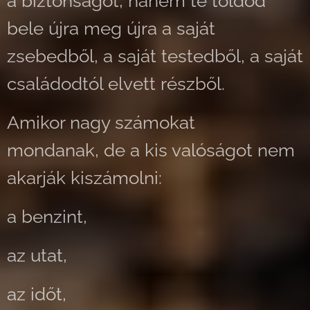
a biztonságot, hanem te toldod
bele újra meg újra a saját
zsebedből, a saját testedből, a saját
családodtól elvett részből.
Amikor nagy számokat
mondanak, de a kis valóságot nem
akarják kiszámolni:
a benzint,
az utat,
az időt,