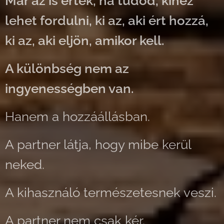
Már az is érték, ha tudod, kihez
lehet fordulni, ki az, aki ért hozzá,
ki az, aki eljön, amikor kell.
A különbség nem az
ingyenességben van.
Hanem a hozzáállásban.
A partner látja, hogy mibe kerül
neked.
A kihasználó természetesnek veszi.
A partner nem csak kér.