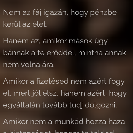
Nem az fáj igazán, hogy pénzbe
kerül az élet.
Hanem az, amikor mások úgy
bánnak a te erőddel, mintha annak
nem volna ára.
Amikor a fizetésed nem azért fogy
el, mert jól élsz, hanem azért, hogy
egyáltalán tovább tudj dolgozni.
Amikor nem a munkád hozza haza