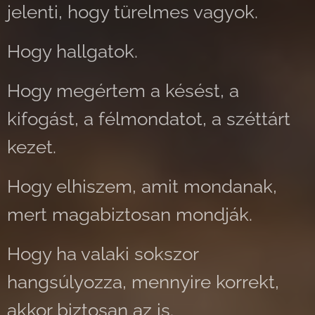
jelenti, hogy türelmes vagyok.
Hogy hallgatok.
Hogy megértem a késést, a
kifogást, a félmondatot, a széttárt
kezet.
Hogy elhiszem, amit mondanak,
mert magabiztosan mondják.
Hogy ha valaki sokszor
hangsúlyozza, mennyire korrekt,
akkor biztosan az is.