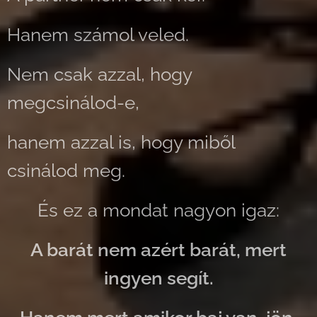
Hanem számol veled.
Nem csak azzal, hogy
megcsinálod-e,
hanem azzal is, hogy miből
csinálod meg.
És ez a mondat nagyon igaz:
A barát nem azért barát, mert
ingyen segít.