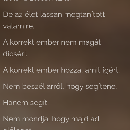
De az élet lassan megtanított
valamire.
A korrekt ember nem magát
dicséri.
A korrekt ember hozza, amit ígért.
Nem beszél arról, hogy segítene.
Hanem segít.
Nem mondja, hogy majd ad