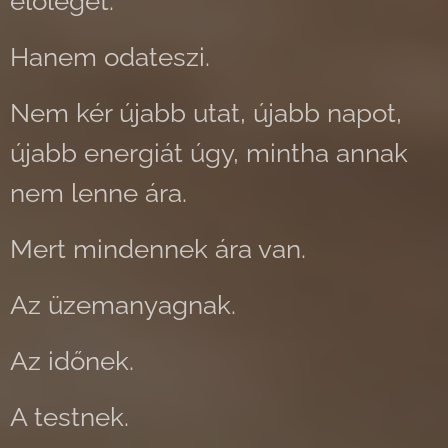
előleget.
Hanem odateszi.
Nem kér újabb utat, újabb napot,
újabb energiát úgy, mintha annak
nem lenne ára.
Mert mindennek ára van.
Az üzemanyagnak.
Az időnek.
A testnek.