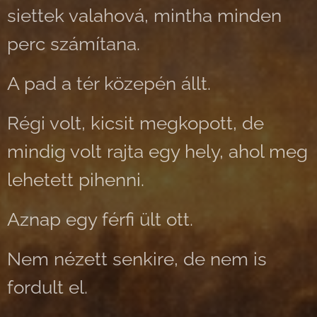
siettek valahová, mintha minden
perc számítana.
A pad a tér közepén állt.
Régi volt, kicsit megkopott, de
mindig volt rajta egy hely, ahol meg
lehetett pihenni.
Aznap egy férfi ült ott.
Nem nézett senkire, de nem is
fordult el.