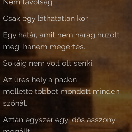
Nem távolság.
Csak egy láthatatlan kör.
Egy határ, amit nem harag húzott
meg, hanem megértés.
Sokáig nem volt ott senki.
Az üres hely a padon
mellette többet mondott minden
szónál.
Aztán egyszer egy idős asszony
megállt.