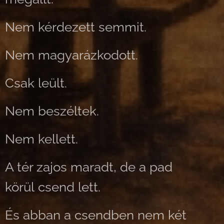
Nem kérdezett semmit.
Nem magyarázkodott.
Csak leült.
Nem beszéltek.
Nem kellett.
A tér zajos maradt, de a pad
körül csend lett.
És abban a csendben nem két