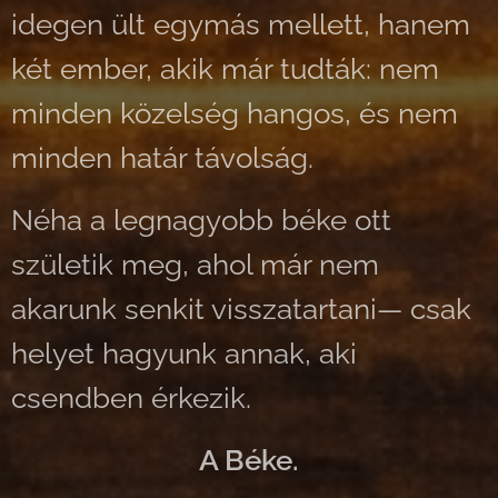
idegen ült egymás mellett, hanem
két ember, akik már tudták: nem
minden közelség hangos, és nem
minden határ távolság.
Néha a legnagyobb béke ott
születik meg, ahol már nem
akarunk senkit visszatartani— csak
helyet hagyunk annak, aki
csendben érkezik.
A Béke.