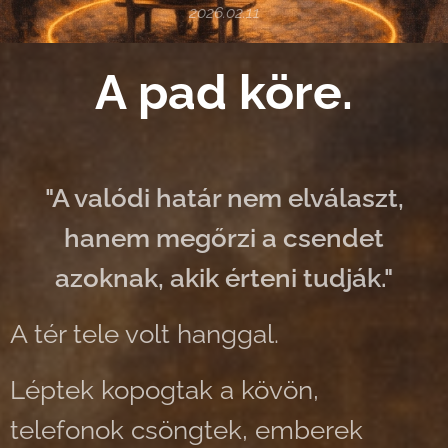
2026.02.11
A pad köre.
"A valódi határ nem elválaszt,
hanem megőrzi a csendet
azoknak, akik érteni tudják."
A tér tele volt hanggal.
Léptek kopogtak a kövön,
telefonok csöngtek, emberek