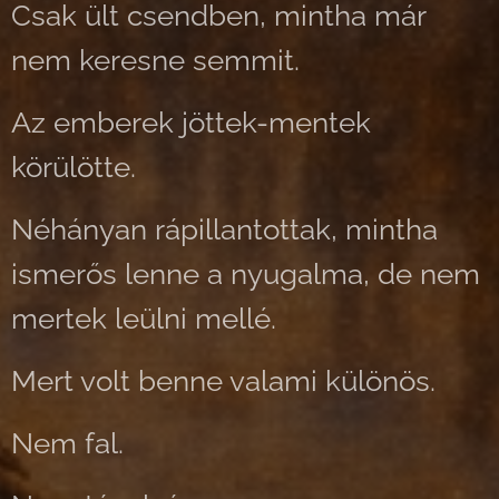
Csak ült csendben, mintha már
nem keresne semmit.
Az emberek jöttek-mentek
körülötte.
Néhányan rápillantottak, mintha
ismerős lenne a nyugalma, de nem
mertek leülni mellé.
Mert volt benne valami különös.
Nem fal.