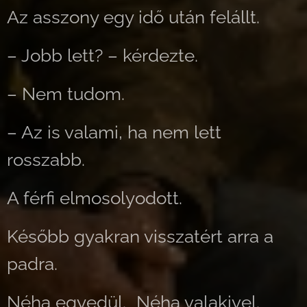
Az asszony egy idő után felállt.
– Jobb lett? – kérdezte.
– Nem tudom.
– Az is valami, ha nem lett
rosszabb.
A férfi elmosolyodott.
Később gyakran visszatért arra a
padra.
Néha egyedül. Néha valakivel.