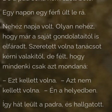
Egy napon egy férfi ült le rá.
Nehéz napja volt. Olyan nehéz,
hogy már a saját gondolataitól is
elfáradt. Szeretett volna tanácsot
kérni valakitől, de félt, hogy
mindenki csak azt mondaná:
– Ezt kellett volna. – Azt nem
kellett volna. – Én a helyedben.
Így hát leült a padra, és hallgatott.