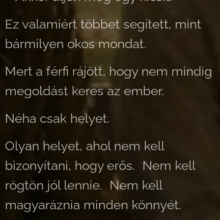
Ez valamiért többet segített, mint
bármilyen okos mondat.
Mert a férfi rájött, hogy nem mindig
megoldást keres az ember.
Néha csak helyet.
Olyan helyet, ahol nem kell
bizonyítani, hogy erős. Nem kell
rögtön jól lennie. Nem kell
magyaráznia minden könnyét.