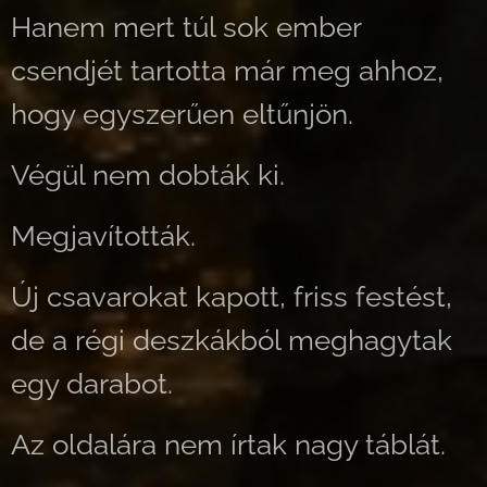
Hanem mert túl sok ember
csendjét tartotta már meg ahhoz,
hogy egyszerűen eltűnjön.
Végül nem dobták ki.
Megjavították.
Új csavarokat kapott, friss festést,
de a régi deszkákból meghagytak
egy darabot.
Az oldalára nem írtak nagy táblát.