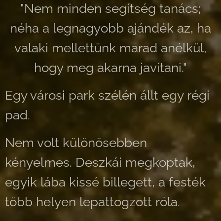
"Nem minden segítség tanács;
néha a legnagyobb ajándék az, ha
valaki mellettünk marad anélkül,
hogy meg akarna javítani."
Egy városi park szélén állt egy régi
pad.
Nem volt különösebben
kényelmes. Deszkái megkoptak,
egyik lába kissé billegett, a festék
több helyen lepattogzott róla.