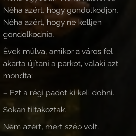
Néha azért, hogy gondolkodjon.
Néha azért, hogy ne kelljen
gondolkodnia.
Évek múlva, amikor a város fel
akarta újítani a parkot, valaki azt
mondta:
– Ezt a régi padot ki kell dobni.
Sokan tiltakoztak.
Nem azért, mert szép volt.