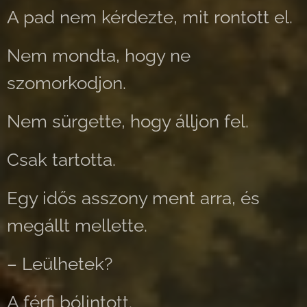
A pad nem kérdezte, mit rontott el.
Nem mondta, hogy ne
szomorkodjon.
Nem sürgette, hogy álljon fel.
Csak tartotta.
Egy idős asszony ment arra, és
megállt mellette.
– Leülhetek?
A férfi bólintott.