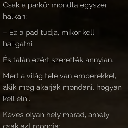
Csak a parkőr mondta egyszer
halkan:
– Ez a pad tudja, mikor kell
hallgatni.
És talán ezért szerették annyian.
Mert a világ tele van emberekkel,
akik meg akarják mondani, hogyan
kell élni.
Kevés olyan hely marad, amely
csak azt mondja: