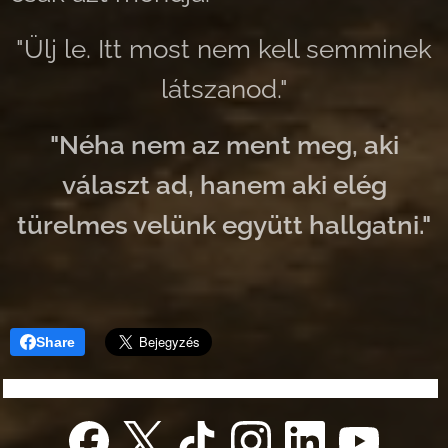
"Ülj le. Itt most nem kell semminek
látszanod."
"Néha nem az ment meg, aki
választ ad, hanem aki elég
türelmes velünk együtt hallgatni."
Share