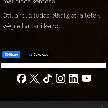
már nincs kérdése.
a lélek
Ott, ahol a tudás elhallgat,
végre hallani kezd.
Share