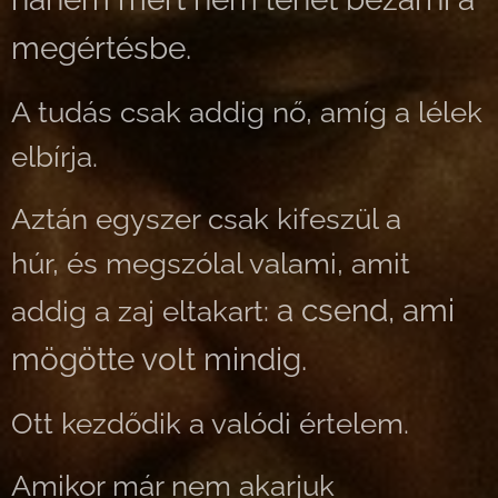
megértésbe.
A tudás csak addig nő, amíg a lélek
elbírja.
Aztán egyszer csak kifeszül a
húr,
és megszólal valami, amit
a csend, ami
addig a zaj eltakart:
mögötte volt mindig.
Ott kezdődik a valódi értelem.
Amikor már nem akarjuk