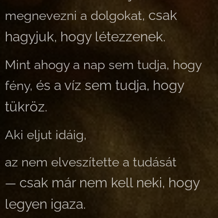
csak
megnevezni a dolgokat,
hagyjuk, hogy létezzenek.
Mint ahogy a nap sem tudja, hogy
és a víz sem tudja, hogy
fény,
tükröz.
Aki eljut idáig,
az nem elveszítette a tudását
csak már nem kell neki, hogy
—
legyen igaza.