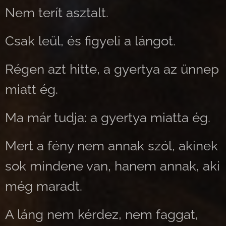
Nem terít asztalt.
Csak leül, és figyeli a lángot.
Régen azt hitte, a gyertya az ünnep
miatt ég.
Ma már tudja: a gyertya miatta ég.
Mert a fény nem annak szól, akinek
sok mindene van, hanem annak, aki
még maradt.
A láng nem kérdez, nem faggat,