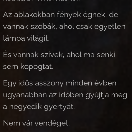
Az ablakokban fények égnek, de
vannak szobák, ahol csak egyetlen
lámpa világít.
És vannak szívek, ahol ma senki
sem kopogtat.
Egy idős asszony minden évben
ugyanabban az időben gyújtja meg
a negyedik gyertyát.
Nem vár vendéget.