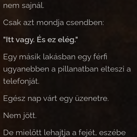
nem sajnál.
Csak azt mondja csendben:
"Itt vagy. És ez elég."
Egy másik lakásban egy férfi
ugyanebben a pillanatban elteszi a
telefonját.
Egész nap várt egy üzenetre.
Nem jött.
De mielőtt lehajtja a fejét, eszébe