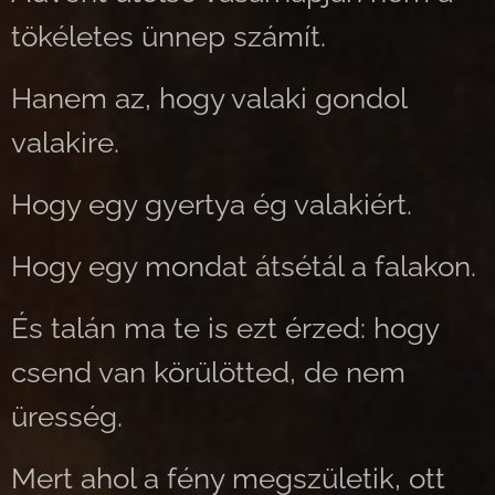
tökéletes ünnep számít.
Hanem az, hogy valaki gondol
valakire.
Hogy egy gyertya ég valakiért.
Hogy egy mondat átsétál a falakon.
És talán ma te is ezt érzed: hogy
csend van körülötted, de nem
üresség.
Mert ahol a fény megszületik, ott