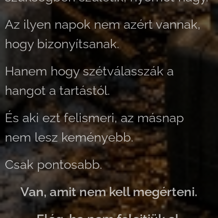
Az ilyen napok nem azért vannak,
hogy bizonyítsanak.
Hanem hogy szétválasszák a
hangot a tartástól.
És aki ezt felismeri, az másnap
nem lesz keményebb.
Csak pontosabb.
Van, amit nem kell megérteni.