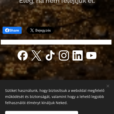
Elég, ha nem felejtjük el.
Share
Sütiket használunk, hogy biztosítsuk a weboldal megfelelő
működését és biztonságát, valamint hogy a lehető legjobb
felhasználói élményt kínáljuk Neked.
© 2022 Jótékonyság alapítvány
Registration number 01-01-0013812