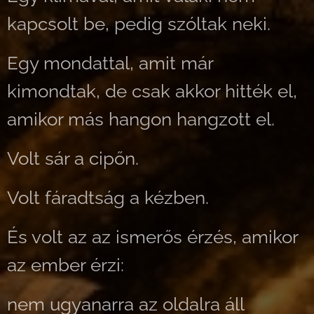
kapcsolt be, pedig szóltak neki.
Egy mondattal, amit már
kimondtak, de csak akkor hitték el,
amikor más hangon hangzott el.
Volt sár a cipőn.
Volt fáradtság a kézben.
És volt az az ismerős érzés, amikor
az ember érzi:
nem ugyanarra az oldalra áll