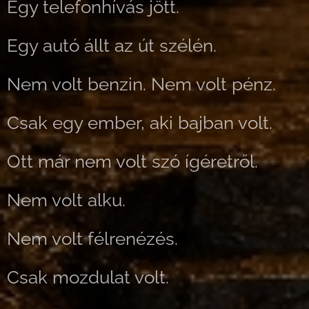
Egy telefonhívás jött.
Egy autó állt az út szélén.
Nem volt benzin. Nem volt pénz.
Csak egy ember, aki bajban volt.
Ott már nem volt szó ígéretről.
Nem volt alku.
Nem volt félrenézés.
Csak mozdulat volt.