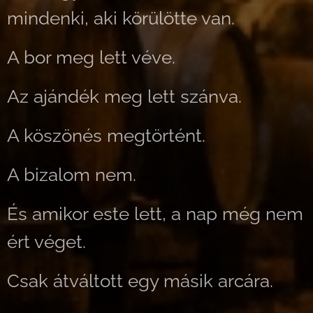
mindenki, aki körülötte van.
A bor meg lett véve.
Az ajándék meg lett szánva.
A köszönés megtörtént.
A bizalom nem.
És amikor este lett, a nap még nem
ért véget.
Csak átváltott egy másik arcára.