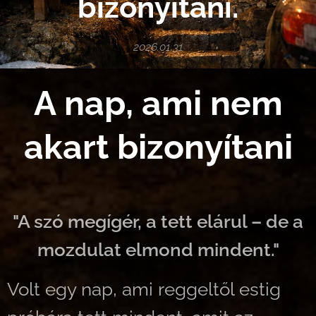
bizonyítani.
2026.01.31
A nap, ami nem
akart bizonyítani
"A szó megígér, a tett elárul – de a
mozdulat elmond mindent."
Volt egy nap, ami reggeltől estig