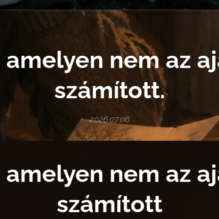
, amelyen nem az a
számított.
2026.07.06
, amelyen nem az a
számított