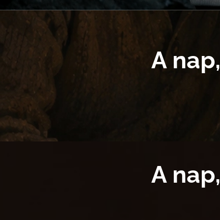
A nap
A nap