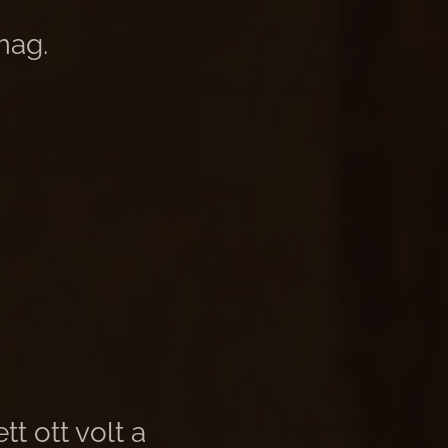
mag.
tt ott volt a