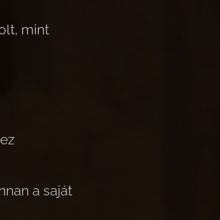
olt, mint
 ez
nnan a saját