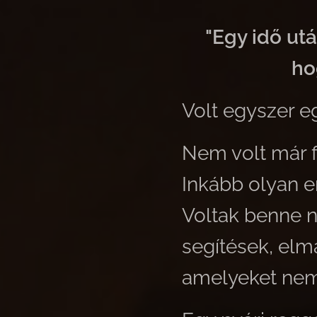
"Egy idő ut
ho
Volt egyszer eg
Nem volt már f
Inkább olyan e
Voltak benne n
segítések, elm
amelyeket nem 