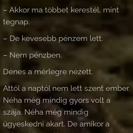
– Akkor ma többet kerestél, mint
tegnap.
– De kevesebb pénzem lett.
– Nem pénzben.
Dénes a mérlegre nézett.
Attól a naptól nem lett szent ember.
Néha még mindig gyors volt a
szája. Néha még mindig
ügyeskedni akart. De amikor a