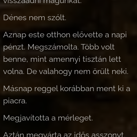
visszaadni magunkat.
Dénes nem szólt.
Aznap este otthon elővette a napi
pénzt. Megszámolta. Több volt
benne, mint amennyi tisztán lett
volna. De valahogy nem örült neki.
Másnap reggel korábban ment ki a
piacra.
Megjavította a mérleget.
Aztán megvárta az idős asszonyt.