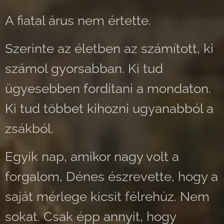
A fiatal árus nem értette.
Szerinte az életben az számított, ki
számol gyorsabban. Ki tud
ügyesebben fordítani a mondaton.
Ki tud többet kihozni ugyanabból a
zsákból.
Egyik nap, amikor nagy volt a
forgalom, Dénes észrevette, hogy a
saját mérlege kicsit félrehúz. Nem
sokat. Csak épp annyit, hogy