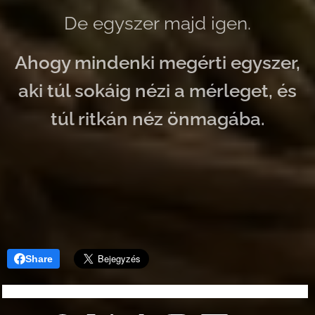
De egyszer majd igen.
Ahogy mindenki megérti egyszer,
aki túl sokáig nézi a mérleget, és
túl ritkán néz önmagába.
Share