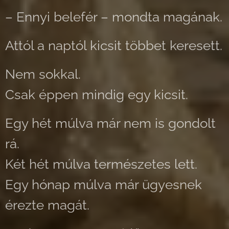
– Ennyi belefér – mondta magának.
Attól a naptól kicsit többet keresett.
Nem sokkal.
Csak éppen mindig egy kicsit.
Egy hét múlva már nem is gondolt
rá.
Két hét múlva természetes lett.
Egy hónap múlva már ügyesnek
érezte magát.