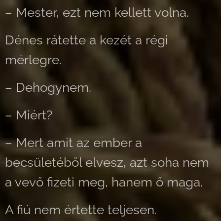
– Mester, ezt nem kellett volna.
Dénes rátette a kezét a régi
mérlegre.
– Dehogynem.
– Miért?
– Mert amit az ember a
becsületéből elvesz, azt soha nem
a vevő fizeti meg, hanem ő maga.
A fiú nem értette teljesen.