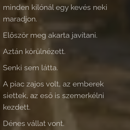
minden kilónál egy kevés neki
maradjon.
Először meg akarta javítani.
Aztán körülnézett.
Senki sem látta.
A piac zajos volt, az emberek
siettek, az eső is szemerkélni
kezdett.
Dénes vállat vont.