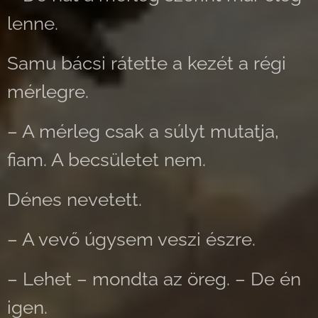
lenne.
Samu bácsi rátette a kezét a régi
mérlegre.
– A mérleg csak a súlyt mutatja,
fiam. A becsületet nem.
Dénes nevetett.
– A vevő úgysem veszi észre.
– Lehet – mondta az öreg. – De én
igen.