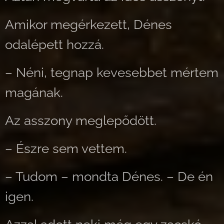
Amikor megérkezett, Dénes
odalépett hozzá.
– Néni, tegnap kevesebbet mértem
magának.
Az asszony meglepődött.
– Észre sem vettem.
– Tudom – mondta Dénes. – De én
igen.