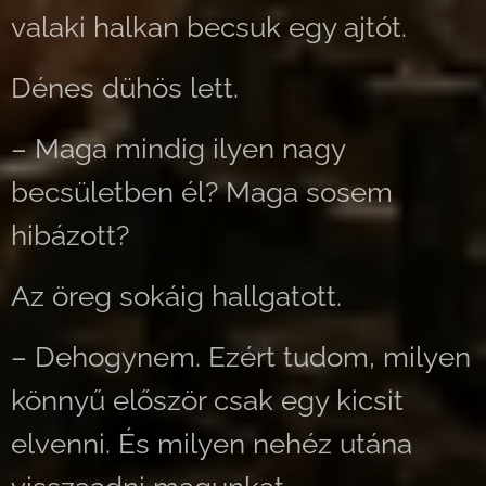
valaki halkan becsuk egy ajtót.
Dénes dühös lett.
– Maga mindig ilyen nagy
becsületben él? Maga sosem
hibázott?
Az öreg sokáig hallgatott.
– Dehogynem. Ezért tudom, milyen
könnyű először csak egy kicsit
elvenni. És milyen nehéz utána