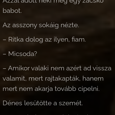
Azzal adott neki még egy zacskó
babot.
Az asszony sokáig nézte.
– Ritka dolog az ilyen, fiam.
– Micsoda?
– Amikor valaki nem azért ad vissza
valamit, mert rajtakapták, hanem
mert nem akarja tovább cipelni.
Dénes lesütötte a szemét.