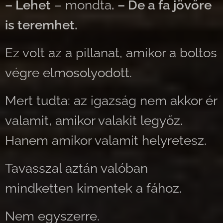
– Lehet
– mondta
. – De a fa jövőre
is teremhet.
Ez volt az a pillanat, amikor a boltos
végre elmosolyodott.
Mert tudta: az igazság nem akkor ér
valamit, amikor valakit legyőz.
Hanem amikor valamit helyretesz.
Tavasszal aztán valóban
mindketten kimentek a fához.
Nem egyszerre.