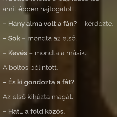
amit éppen hajtogatott.
– Hány alma volt a fán?
– kérdezte.
– Sok
– mondta az első.
– Kevés
– mondta a másik.
A boltos bólintott.
– És ki gondozta a fát?
Az első kihúzta magát.
– Hát… a föld közös.