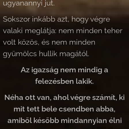
ugyanannyi jut.
Sokszor inkább azt, hogy végre
valaki meglátja: nem minden teher
volt közös, és nem minden
gyümölcs hullik magától.
Az igazság nem mindig a
felezésben lakik.
Néha ott van, ahol végre számít, ki
mit tett bele csendben abba,
amiből később mindannyian élni