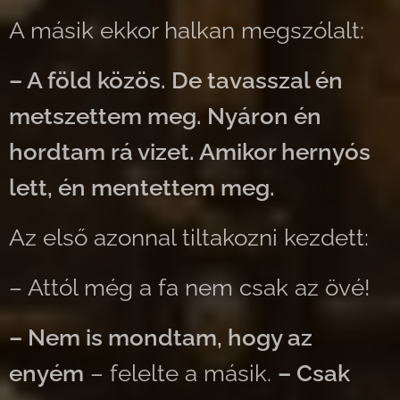
A másik ekkor halkan megszólalt:
– A föld közös. De tavasszal én
metszettem meg. Nyáron én
hordtam rá vizet. Amikor hernyós
lett, én mentettem meg.
Az első azonnal tiltakozni kezdett:
– Attól még a fa nem csak az övé!
– Nem is mondtam, hogy az
enyém
– felelte a másik.
– Csak