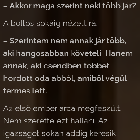
– Akkor maga szerint neki több jár?
A boltos sokáig nézett rá.
– Szerintem nem annak jár több,
aki hangosabban követeli. Hanem
annak, aki csendben többet
hordott oda abból, amiből végül
termés lett.
Az első ember arca megfeszült.
Nem szerette ezt hallani. Az
igazságot sokan addig keresik,