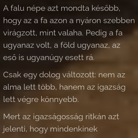
A falu népe azt mondta később,
hogy az a fa azon a nyáron szebben
virágzott, mint valaha. Pedig a fa
ugyanaz volt, a föld ugyanaz, az
eső is ugyanúgy esett rá.
Csak egy dolog változott: nem az
alma lett több, hanem az igazság
lett végre könnyebb.
Mert az igazságosság ritkán azt
jelenti, hogy mindenkinek