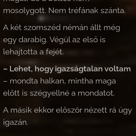
mosolygott. Nem tréfának szánta.
A két szomszéd némán állt még
egy darabig. Végül az első is
lehajtotta a fejét.
– Lehet, hogy igazságtalan voltam
– mondta halkan, mintha maga
előtt is szégyellné a mondatot.
A másik ekkor először nézett rá úgy
igazán.