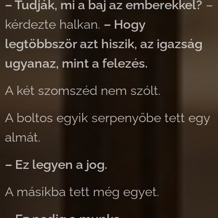
– Tudják, mi a baj az emberekkel?
–
kérdezte halkan.
– Hogy
legtöbbször azt hiszik, az igazság
ugyanaz, mint a felezés.
A két szomszéd nem szólt.
A boltos egyik serpenyőbe tett egy
almát.
– Ez legyen a jog.
A másikba tett még egyet.