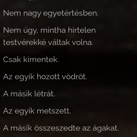
Nem nagy egyetértésben.
Nem úgy, mintha hirtelen
testvérekké váltak volna.
Csak kimentek.
Az egyik hozott vödröt.
A másik létrát.
Az egyik metszett.
A másik összeszedte az ágakat.