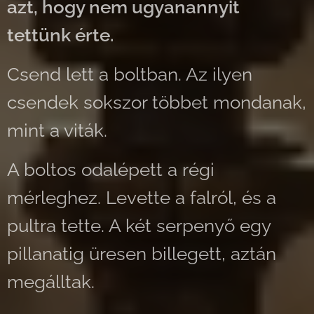
azt, hogy nem ugyanannyit
tettünk érte.
Csend lett a boltban. Az ilyen
csendek sokszor többet mondanak,
mint a viták.
A boltos odalépett a régi
mérleghez. Levette a falról, és a
pultra tette. A két serpenyő egy
pillanatig üresen billegett, aztán
megálltak.