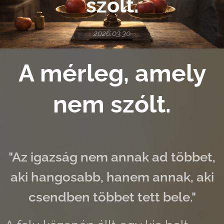
szólt.
2026.03.30
A mérleg, amely
nem szólt.
"Az igazság nem annak ad többet,
aki hangosabb, hanem annak, aki
csendben többet tett bele."