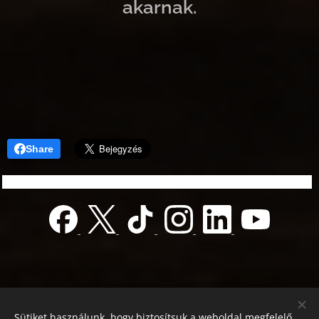
akarnak.
Share
Sütiket használunk, hogy biztosítsuk a weboldal megfelelő