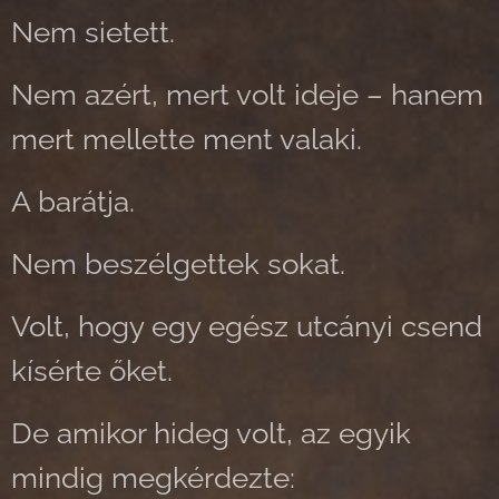
Nem sietett.
Nem azért, mert volt ideje – hanem
mert mellette ment valaki.
A barátja.
Nem beszélgettek sokat.
Volt, hogy egy egész utcányi csend
kísérte őket.
De amikor hideg volt, az egyik
mindig megkérdezte: