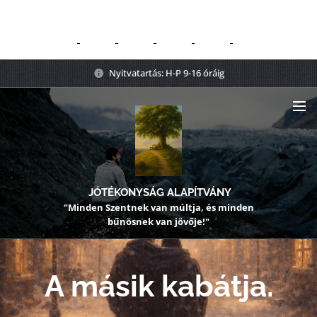
Nyitvatartás: H-P 9-16 óráig
JÓTÉKONYSÁG ALAPÍTVÁNY
"Minden Szentnek van múltja, és minden
bűnösnek van jövője!"
A másik kabátja.