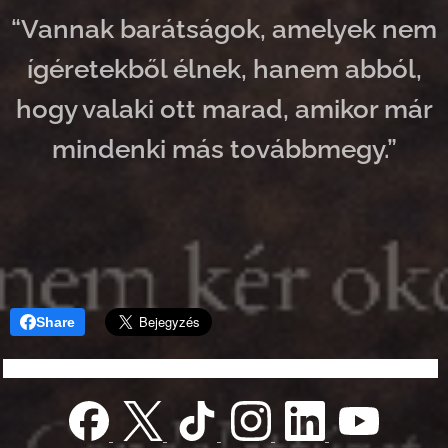
“Vannak barátságok, amelyek nem
ígéretekből élnek, hanem abból,
hogy valaki ott marad, amikor már
mindenki más továbbmegy.”
Share