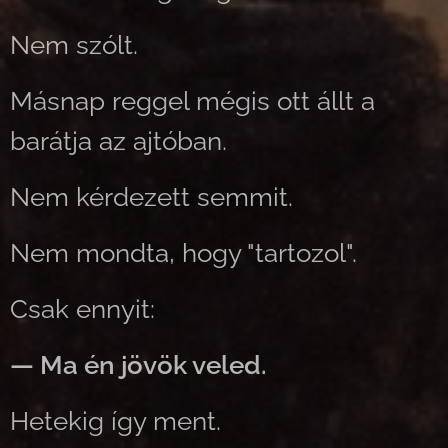
Nem szólt.
Másnap reggel mégis ott állt a
barátja az ajtóban.
Nem kérdezett semmit.
Nem mondta, hogy "tartozol".
Csak ennyit:
— Ma én jövök veled.
Hetekig így ment.