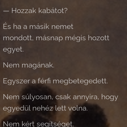
— Hozzak kabátot?
És ha a másik nemet
mondott, másnap mégis hozott
egyet.
Nem magának.
Egyszer a férfi megbetegedett.
Nem súlyosan, csak annyira, hogy
egyedül nehéz lett volna.
Nem kért segítséget.