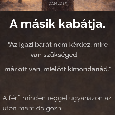
2025.12.17
A másik kabátja.
"Az igazi barát nem kérdez, mire
van szükséged —
már ott van, mielőtt kimondanád."
A férfi minden reggel ugyanazon az
úton ment dolgozni.