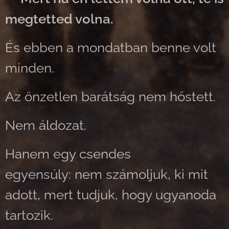
megtetted volna.
És ebben a mondatban benne volt
minden.
Az önzetlen barátság nem hőstett.
Nem áldozat.
Hanem egy csendes
egyensúly: nem számoljuk, ki mit
adott, mert tudjuk, hogy ugyanoda
tartozik.