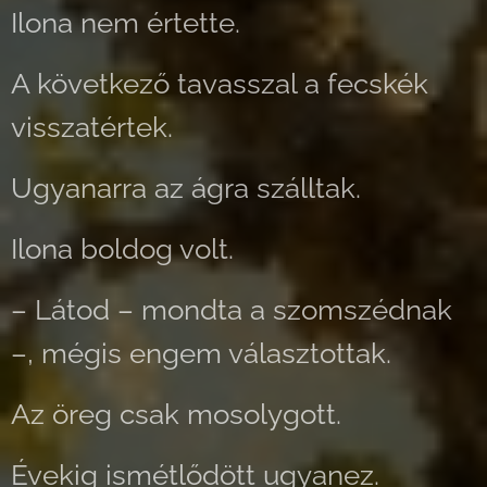
Ilona nem értette.
A következő tavasszal a fecskék
visszatértek.
Ugyanarra az ágra szálltak.
Ilona boldog volt.
– Látod – mondta a szomszédnak
–, mégis engem választottak.
Az öreg csak mosolygott.
Évekig ismétlődött ugyanez.