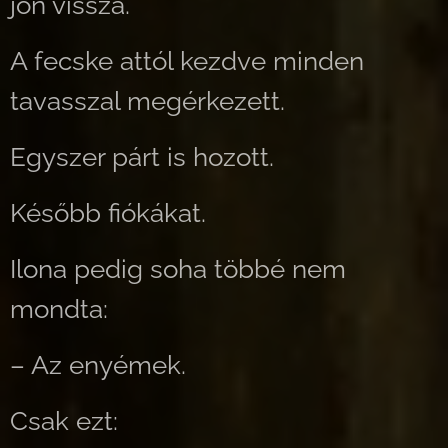
jön vissza.
A fecske attól kezdve minden
tavasszal megérkezett.
Egyszer párt is hozott.
Később fiókákat.
Ilona pedig soha többé nem
mondta:
– Az enyémek.
Csak ezt: