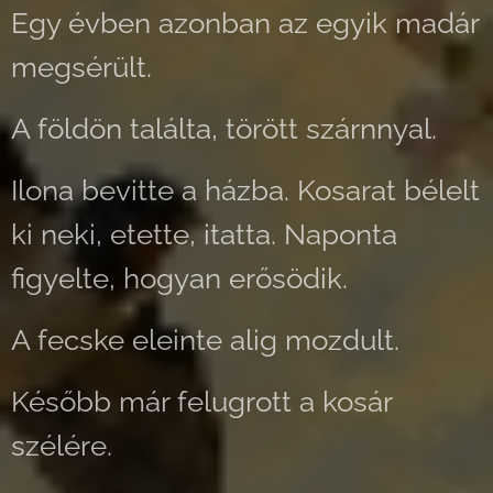
Egy évben azonban az egyik madár
megsérült.
A földön találta, törött szárnnyal.
Ilona bevitte a házba. Kosarat bélelt
ki neki, etette, itatta. Naponta
figyelte, hogyan erősödik.
A fecske eleinte alig mozdult.
Később már felugrott a kosár
szélére.