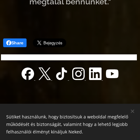
megtalál bennünket."
Share
Sütiket használunk, hogy biztosítsuk a weboldal megfelelő
működését és biztonságát, valamint hogy a lehető legjobb
felhasználói élményt kínáljuk Neked.
© 2022 Jótékonyság alapítvány