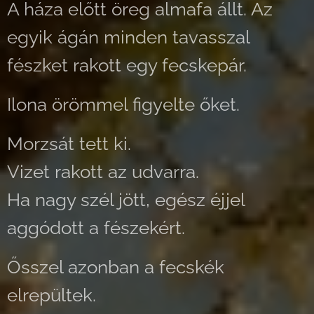
A háza előtt öreg almafa állt. Az
egyik ágán minden tavasszal
fészket rakott egy fecskepár.
Ilona örömmel figyelte őket.
Morzsát tett ki.
Vizet rakott az udvarra.
Ha nagy szél jött, egész éjjel
aggódott a fészekért.
Ősszel azonban a fecskék
elrepültek.