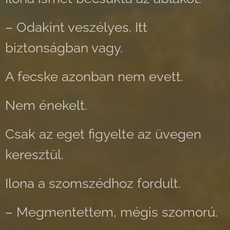
– Odakint veszélyes. Itt
biztonságban vagy.
A fecske azonban nem evett.
Nem énekelt.
Csak az eget figyelte az üvegen
keresztül.
Ilona a szomszédhoz fordult.
– Megmentettem, mégis szomorú.