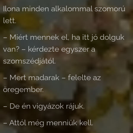
Ilona minden alkalommal szomorú
lett.
– Miért mennek el, ha itt jó dolguk
van? – kérdezte egyszer a
szomszédjától.
– Mert madarak – felelte az
öregember.
– De én vigyázok rájuk.
– Attól még menniük kell.