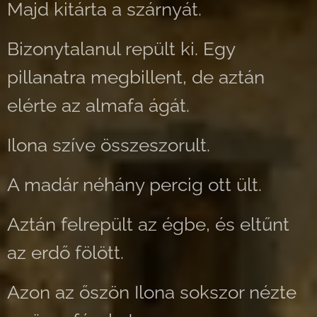
Majd kitárta a szárnyát.
Bizonytalanul repült ki. Egy
pillanatra megbillent, de aztán
elérte az almafa ágát.
Ilona szíve összeszorult.
A madár néhány percig ott ült.
Aztán felrepült az égbe, és eltűnt
az erdő fölött.
Azon az őszön Ilona sokszor nézte