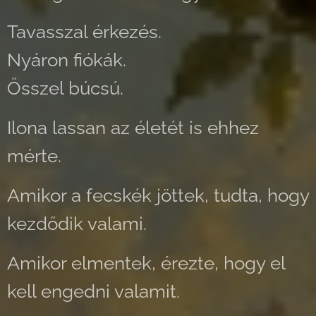
Tavasszal érkezés.
Nyáron fiókák.
Ősszel búcsú.
Ilona lassan az életét is ehhez
mérte.
Amikor a fecskék jöttek, tudta, hogy
kezdődik valami.
Amikor elmentek, érezte, hogy el
kell engedni valamit.