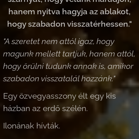
hanem nyitva hagyja az ablakot,
hogy szabadon visszatérhessen."
"A szeretet nem attól igaz, hogy
magunk mellett tartjuk, hanem attól,
hogy örülni tudunk annak is, amikor
szabadon visszatalál hozzánk."
Egy özvegyasszony élt egy kis
házban az erdő szélén.
Ilonának hívták.