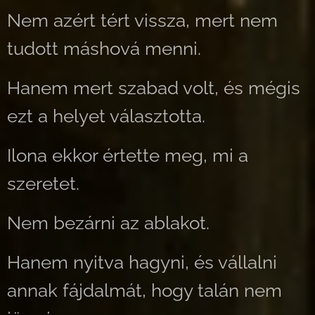
Nem azért tért vissza, mert nem
tudott máshová menni.
Hanem mert szabad volt, és mégis
ezt a helyet választotta.
Ilona ekkor értette meg, mi a
szeretet.
Nem bezárni az ablakot.
Hanem nyitva hagyni, és vállalni
annak fájdalmát, hogy talán nem