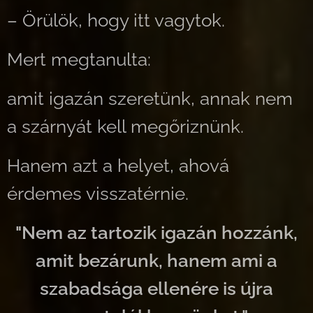
– Örülök, hogy itt vagytok.
Mert megtanulta:
amit igazán szeretünk, annak nem
a szárnyát kell megőriznünk.
Hanem azt a helyet, ahová
érdemes visszatérnie.
"Nem az tartozik igazán hozzánk,
amit bezárunk, hanem ami a
szabadsága ellenére is újra