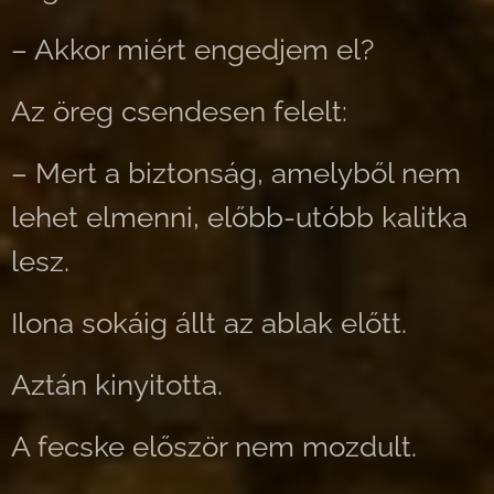
– Akkor miért engedjem el?
Az öreg csendesen felelt:
– Mert a biztonság, amelyből nem
lehet elmenni, előbb-utóbb kalitka
lesz.
Ilona sokáig állt az ablak előtt.
Aztán kinyitotta.
A fecske először nem mozdult.