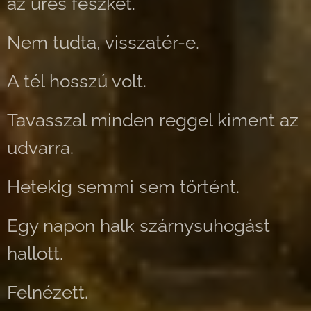
az üres fészket.
Nem tudta, visszatér-e.
A tél hosszú volt.
Tavasszal minden reggel kiment az
udvarra.
Hetekig semmi sem történt.
Egy napon halk szárnysuhogást
hallott.
Felnézett.