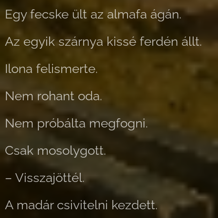
Egy fecske ült az almafa ágán.
Az egyik szárnya kissé ferdén állt.
Ilona felismerte.
Nem rohant oda.
Nem próbálta megfogni.
Csak mosolygott.
– Visszajöttél.
A madár csivitelni kezdett.