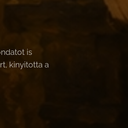
ndatot is
, kinyitotta a