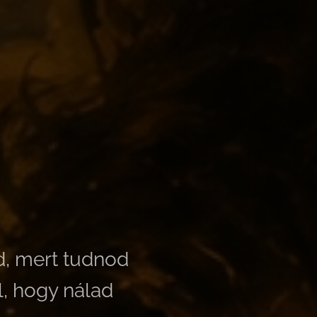
d, mert tudnod
l, hogy nálad