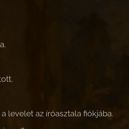
a.
ott.
a levelet az íróasztala fiókjába.