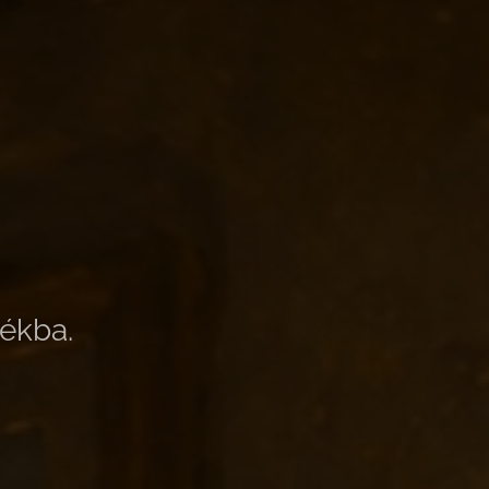
ékba.