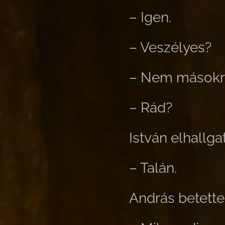
– Igen.
– Veszélyes?
– Nem másokr
– Rád?
István elhallgat
– Talán.
András betette 