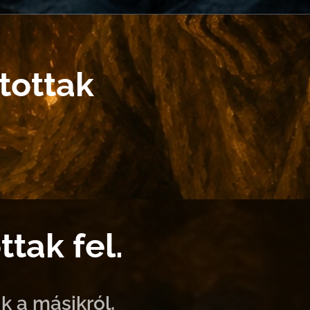
tottak
tak fel.
k a másikról,