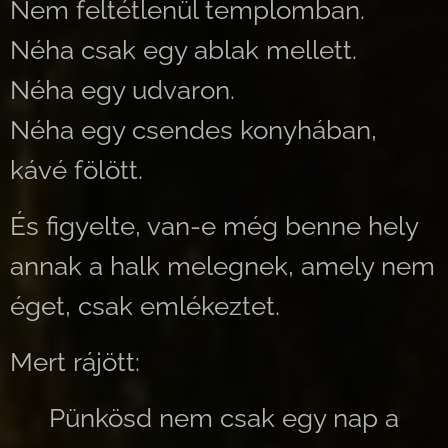
Nem feltétlenül templomban.
Néha csak egy ablak mellett.
Néha egy udvaron.
Néha egy csendes konyhában,
kávé fölött.
És figyelte, van-e még benne hely
annak a halk melegnek, amely nem
éget, csak emlékeztet.
Mert rájött:
Pünkösd nem csak egy nap a