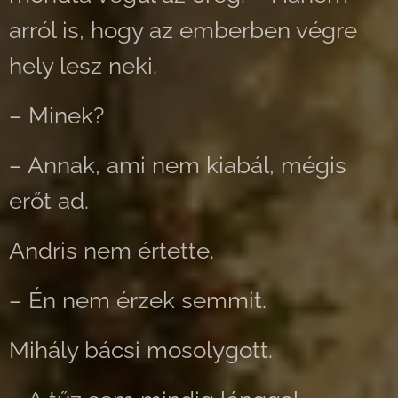
arról is, hogy az emberben végre
hely lesz neki.
– Minek?
– Annak, ami nem kiabál, mégis
erőt ad.
Andris nem értette.
– Én nem érzek semmit.
Mihály bácsi mosolygott.