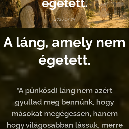
égetett.
2026.05.25
A láng, amely nem
égetett.
"A pünkösdi láng nem azért
gyullad meg bennünk, hogy
másokat megégessen, hanem
hogy világosabban lássuk, merre