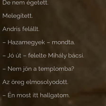
De nem égetett.
Melegített.
Andris felállt.
– Hazamegyek – mondta.
– Jó út – felelte Mihály bácsi.
– Nem jön a templomba?
Az öreg elmosolyodott.
– Én most itt hallgatom.