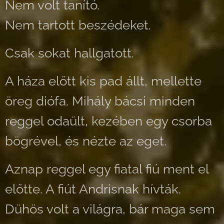
Nem volt tanító.
Nem tartott beszédeket.
Csak sokat hallgatott.
A háza előtt kis pad állt, mellette
öreg diófa. Mihály bácsi minden
reggel odaült, kezében egy csorba
bögrével, és nézte az eget.
Aznap reggel egy fiatal fiú ment el
előtte. A fiút Andrisnak hívták.
Dühös volt a világra, bár maga sem