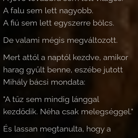
A falu sem lett nagyobb.
A fiú sem lett egyszerre bölcs.
De valami mégis megváltozott.
Mert attól a naptól kezdve, amikor
harag gyűlt benne, eszébe jutott
Mihály bácsi mondata:
"A tűz sem mindig lánggal
kezdődik. Néha csak melegséggel."
És lassan megtanulta, hogy a