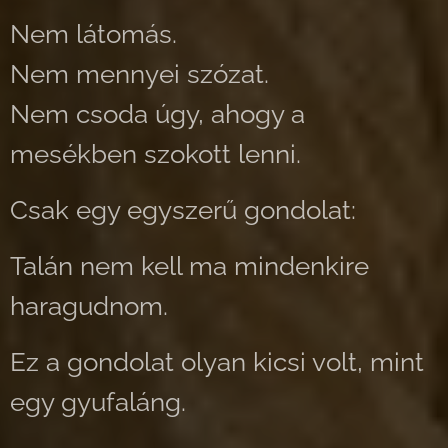
Nem látomás.
Nem mennyei szózat.
Nem csoda úgy, ahogy a
mesékben szokott lenni.
Csak egy egyszerű gondolat:
Talán nem kell ma mindenkire
haragudnom.
Ez a gondolat olyan kicsi volt, mint
egy gyufaláng.