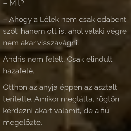
– Mit?
– Ahogy a Lélek nem csak odabent
szól, hanem ott is, ahol valaki végre
nem akar visszavágni.
Andris nem felelt. Csak elindult
hazafelé.
Otthon az anyja éppen az asztalt
terítette. Amikor meglátta, rögtön
kérdezni akart valamit, de a fiú
megelőzte.