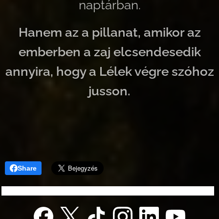
naptárban.
Hanem az a pillanat, amikor az
emberben a zaj elcsendesedik
annyira, hogy a Lélek végre szóhoz
jusson.
Share