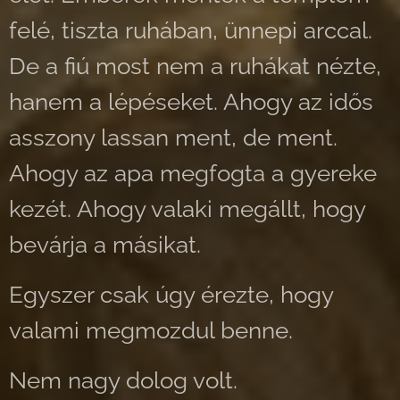
felé, tiszta ruhában, ünnepi arccal.
De a fiú most nem a ruhákat nézte,
hanem a lépéseket. Ahogy az idős
asszony lassan ment, de ment.
Ahogy az apa megfogta a gyereke
kezét. Ahogy valaki megállt, hogy
bevárja a másikat.
Egyszer csak úgy érezte, hogy
valami megmozdul benne.
Nem nagy dolog volt.