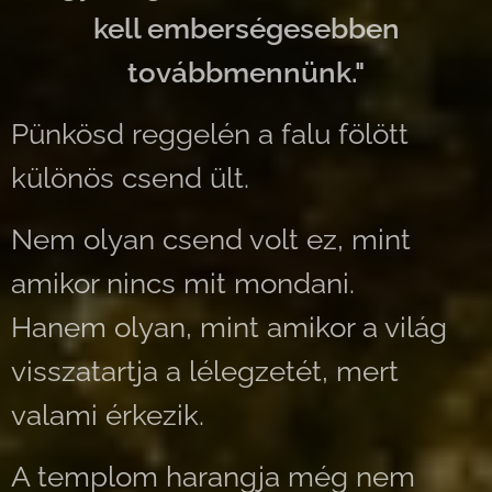
kell emberségesebben
továbbmennünk."
Pünkösd reggelén a falu fölött
különös csend ült.
Nem olyan csend volt ez, mint
amikor nincs mit mondani.
Hanem olyan, mint amikor a világ
visszatartja a lélegzetét, mert
valami érkezik.
A templom harangja még nem