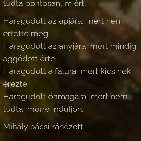
tudta pontosan, miért.
Haragudott az apjára, mert nem
értette meg.
Haragudott az anyjára, mert mindig
aggódott érte.
Haragudott a falura, mert kicsinek
érezte.
Haragudott önmagára, mert nem
tudta, merre induljon.
Mihály bácsi ránézett.