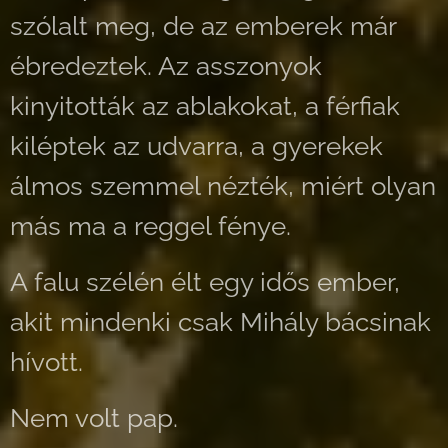
szólalt meg, de az emberek már
ébredeztek. Az asszonyok
kinyitották az ablakokat, a férfiak
kiléptek az udvarra, a gyerekek
álmos szemmel nézték, miért olyan
más ma a reggel fénye.
A falu szélén élt egy idős ember,
akit mindenki csak Mihály bácsinak
hívott.
Nem volt pap.