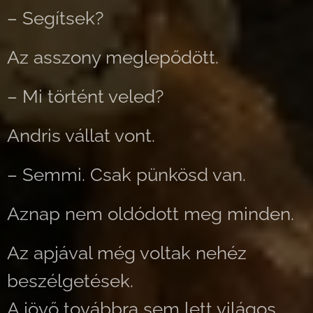
– Segítsek?
Az asszony meglepődött.
– Mi történt veled?
Andris vállat vont.
– Semmi. Csak pünkösd van.
Aznap nem oldódott meg minden.
Az apjával még voltak nehéz
beszélgetések.
A jövő továbbra sem lett világos.