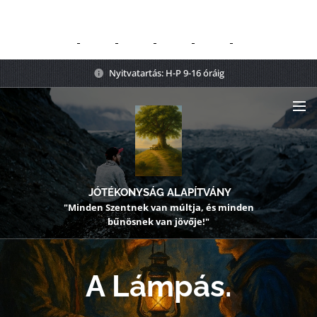
Nyitvatartás: H-P 9-16 óráig
JÓTÉKONYSÁG ALAPÍTVÁNY
"Minden Szentnek van múltja, és minden
bűnösnek van jövője!"
A Lámpás.