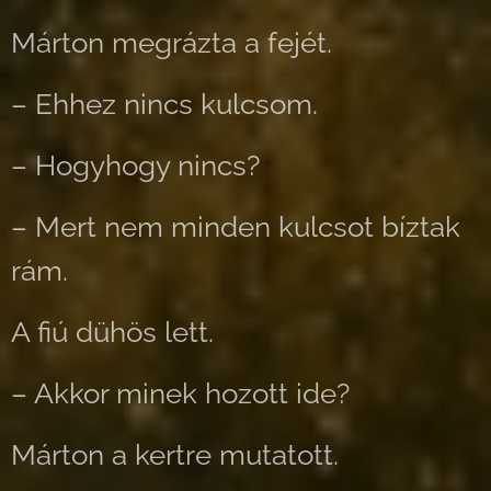
Márton megrázta a fejét.
– Ehhez nincs kulcsom.
– Hogyhogy nincs?
– Mert nem minden kulcsot bíztak
rám.
A fiú dühös lett.
– Akkor minek hozott ide?
Márton a kertre mutatott.