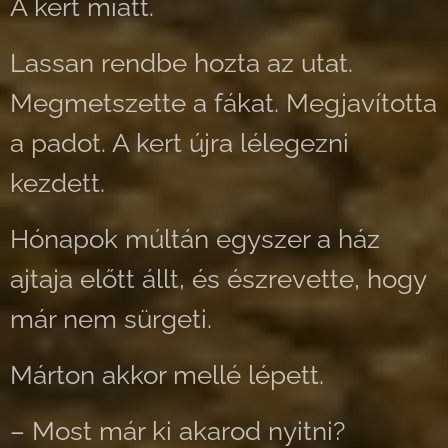
A kert miatt.
Lassan rendbe hozta az utat.
Megmetszette a fákat. Megjavította
a padot. A kert újra lélegezni
kezdett.
Hónapok múltán egyszer a ház
ajtaja előtt állt, és észrevette, hogy
már nem sürgeti.
Márton akkor mellé lépett.
– Most már ki akarod nyitni?