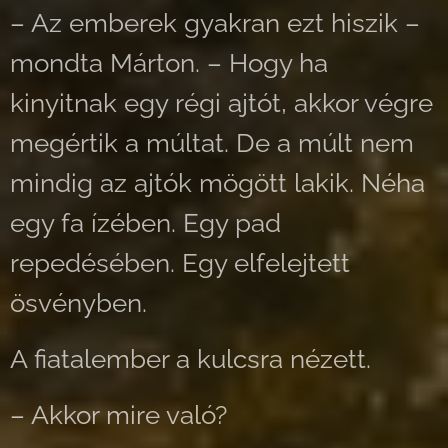
– Az emberek gyakran ezt hiszik –
mondta Márton. – Hogy ha
kinyitnak egy régi ajtót, akkor végre
megértik a múltat. De a múlt nem
mindig az ajtók mögött lakik. Néha
egy fa ízében. Egy pad
repedésében. Egy elfelejtett
ösvényben.
A fiatalember a kulcsra nézett.
– Akkor mire való?