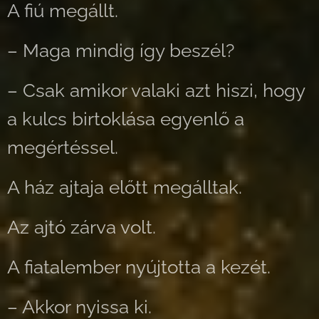
A fiú megállt.
– Maga mindig így beszél?
– Csak amikor valaki azt hiszi, hogy
a kulcs birtoklása egyenlő a
megértéssel.
A ház ajtaja előtt megálltak.
Az ajtó zárva volt.
A fiatalember nyújtotta a kezét.
– Akkor nyissa ki.