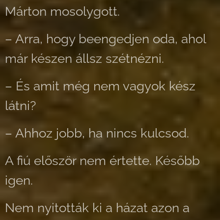
Márton mosolygott.
– Arra, hogy beengedjen oda, ahol
már készen állsz szétnézni.
– És amit még nem vagyok kész
látni?
– Ahhoz jobb, ha nincs kulcsod.
A fiú először nem értette. Később
igen.
Nem nyitották ki a házat azon a