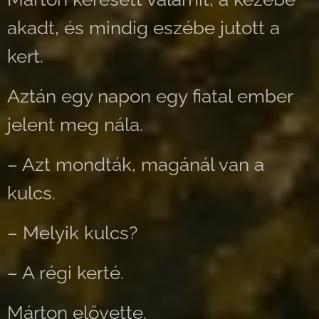
akadt, és mindig eszébe jutott a
kert.
Aztán egy napon egy fiatal ember
jelent meg nála.
– Azt mondták, magánál van a
kulcs.
– Melyik kulcs?
– A régi kerté.
Márton elővette.