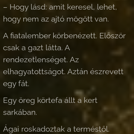
– Hogy lásd: amit keresel, lehet,
hogy nem az ajtó mögött van.
A fiatalember körbenézett. Először
csak a gazt látta. A
rendezetlenséget. Az
elhagyatottságot. Aztán észrevett
egy fát.
Egy öreg körtefa állt a kert
sarkában.
Ágai roskadoztak a terméstől.