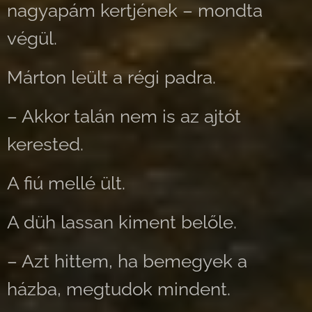
nagyapám kertjének – mondta
végül.
Márton leült a régi padra.
– Akkor talán nem is az ajtót
kerested.
A fiú mellé ült.
A düh lassan kiment belőle.
– Azt hittem, ha bemegyek a
házba, megtudok mindent.