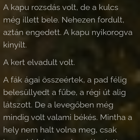
A kapu rozsdás volt, de a kulcs
még illett bele. Nehezen fordult,
aztán engedett. A kapu nyikorogva
kinyílt.
A kert elvadult volt.
A fák ágai összeértek, a pad félig
belesüllyedt a fűbe, a régi út alig
látszott. De a levegőben még
mindig volt valami békés. Mintha a
hely nem halt volna meg, csak