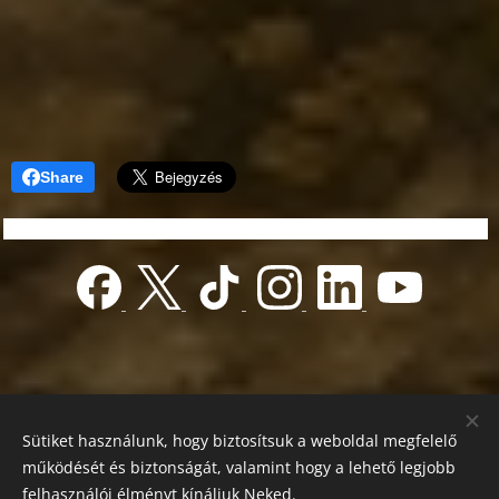
Share
Sütiket használunk, hogy biztosítsuk a weboldal megfelelő
működését és biztonságát, valamint hogy a lehető legjobb
felhasználói élményt kínáljuk Neked.