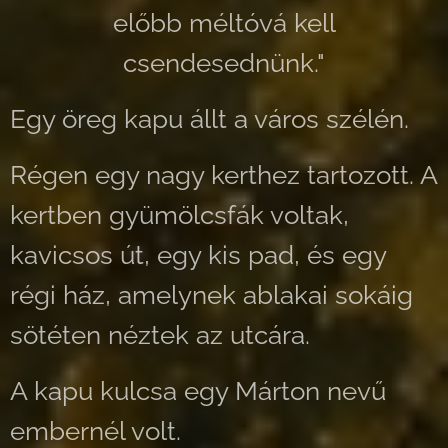
előbb méltóvá kell
csendesednünk."
Egy öreg kapu állt a város szélén.
Régen egy nagy kerthez tartozott. A
kertben gyümölcsfák voltak,
kavicsos út, egy kis pad, és egy
régi ház, amelynek ablakai sokáig
sötéten néztek az utcára.
A kapu kulcsa egy Márton nevű
embernél volt.