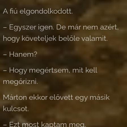
A fiú elgondolkodott.
– Egyszer igen. De már nem azért,
hogy követeljek belőle valamit.
– Hanem?
– Hogy megértsem, mit kell
megőrizni.
Márton ekkor elővett egy másik
kulcsot.
– Ezt most kaptam meg.