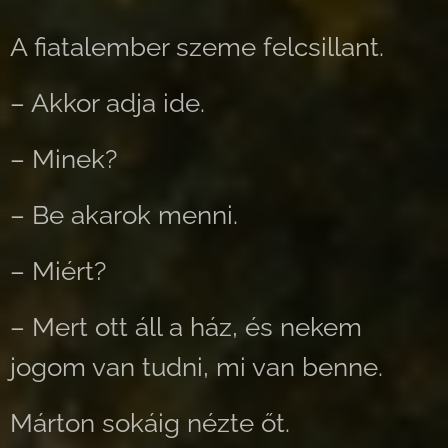
A fiatalember szeme felcsillant.
– Akkor adja ide.
– Minek?
– Be akarok menni.
– Miért?
– Mert ott áll a ház, és nekem
jogom van tudni, mi van benne.
Márton sokáig nézte őt.