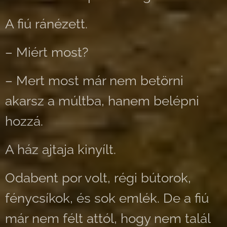
A fiú ránézett.
– Miért most?
– Mert most már nem betörni
akarsz a múltba, hanem belépni
hozzá.
A ház ajtaja kinyílt.
Odabent por volt, régi bútorok,
fénycsíkok, és sok emlék. De a fiú
már nem félt attól, hogy nem talál