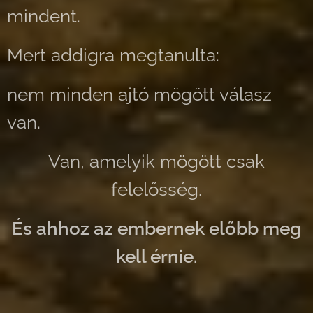
mindent.
Mert addigra megtanulta:
nem minden ajtó mögött válasz
van.
Van, amelyik mögött csak
felelősség.
És ahhoz az embernek előbb meg
kell érnie.