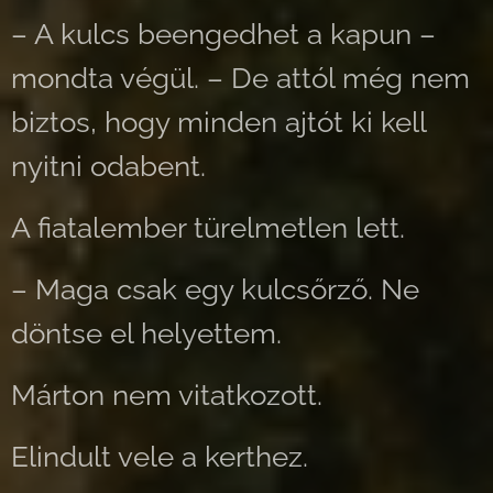
– A kulcs beengedhet a kapun –
mondta végül. – De attól még nem
biztos, hogy minden ajtót ki kell
nyitni odabent.
A fiatalember türelmetlen lett.
– Maga csak egy kulcsőrző. Ne
döntse el helyettem.
Márton nem vitatkozott.
Elindult vele a kerthez.