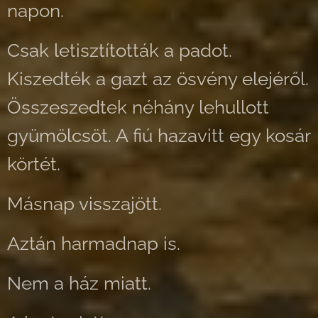
napon.
Csak letisztították a padot.
Kiszedték a gazt az ösvény elejéről.
Összeszedtek néhány lehullott
gyümölcsöt. A fiú hazavitt egy kosár
körtét.
Másnap visszajött.
Aztán harmadnap is.
Nem a ház miatt.