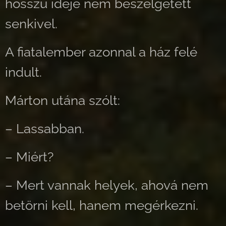
hosszú ideje nem beszélgetett
senkivel.
A fiatalember azonnal a ház felé
indult.
Márton utána szólt:
– Lassabban.
– Miért?
– Mert vannak helyek, ahová nem
betörni kell, hanem megérkezni.