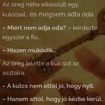
Az öreg néha elkészült egy
és mégsem adta oda.
kulccsal…
– Miért nem adja oda?
– kérdezte
egyszer a fiú.
– Hiszen működik…
Az öreg letette a kulcsot az
asztalra.
– A kulcs nem attól jó, hogy nyit.
– Hanem attól, hogy jó kézbe kerül.