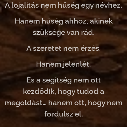
A lojalitás nem hűség egy névhez.
Hanem hűség ahhoz, akinek
szüksége van rád.
A szeretet nem érzés.
Hanem jelenlét.
És a segítség nem ott
kezdődik,
hogy tudod a
megoldást…
hanem ott, hogy nem
fordulsz el.