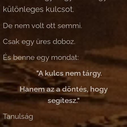
különleges kulcsot.
De nem volt ott semmi.
Csak egy üres doboz.
És benne egy mondat:
👉
"A kulcs nem tárgy.
Hanem az a döntés, hogy
segítesz."
Tanulság