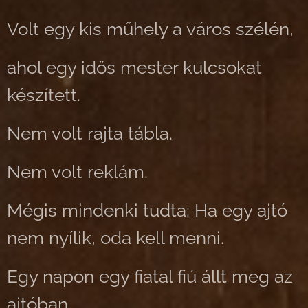
Volt egy kis műhely a város szélén,
ahol egy idős mester kulcsokat
készített.
Nem volt rajta tábla.
Nem volt reklám.
Mégis mindenki tudta: H
a egy ajtó
nem nyílik, oda kell menni.
Egy napon egy fiatal fiú állt meg az
ajtóban.