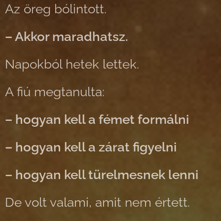
Az öreg bólintott.
– Akkor maradhatsz.
Napokból hetek lettek.
A fiú megtanulta:
– hogyan kell a fémet formálni
– hogyan kell a zárat figyelni
– hogyan kell türelmesnek lenni
De volt valami, amit nem értett.