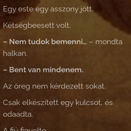
Egy este egy asszony jött.
Kétségbeesett volt.
– Nem tudok bemenni…
– mondta
halkan.
– Bent van mindenem.
Az öreg nem kérdezett sokat.
Csak elkészített egy kulcsot, és
odaadta.
A fiú figyelte.