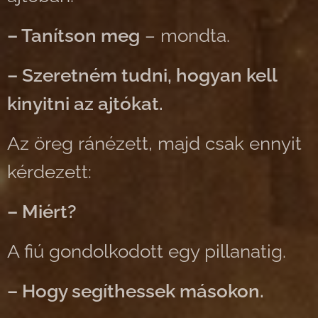
– Tanítson meg
– mondta.
– Szeretném tudni, hogyan kell
kinyitni az ajtókat.
Az öreg ránézett, majd csak ennyit
kérdezett:
– Miért?
A fiú gondolkodott egy pillanatig.
– Hogy segíthessek másokon.