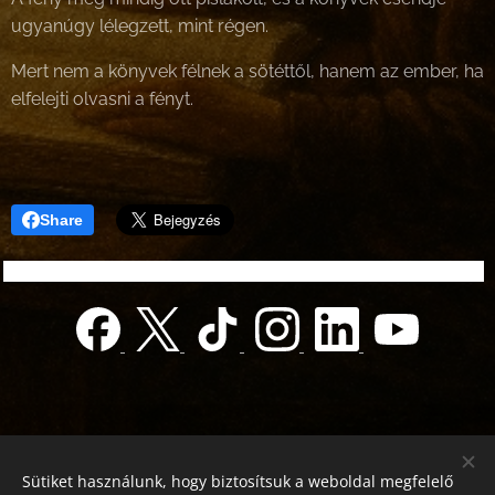
ugyanúgy lélegzett, mint régen.
Mert nem a könyvek félnek a sötéttől, hanem az ember, ha
elfelejti olvasni a fényt.
Share
Sütiket használunk, hogy biztosítsuk a weboldal megfelelő